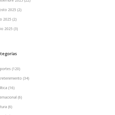
ptiembre 2025
(22)
osto 2025
(2)
lio 2025
(2)
nio 2025
(3)
tegorías
portes
(120)
tretenimiento
(34)
lítica
(16)
ternacional
(6)
ltura
(6)