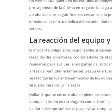
Un viernes cualquiera en los estudios de Holl
protagonista de la última entrega de la saga 
acrobacias que, según fuentes cercanas a la pr
inmediato al centro médico del estudio, donde
cerebral.
La reacción del equipo y 
El incidente obligó a los responsables a suspen
resto del día. Directores, coordinadores de efe
reunieron para evaluar la magnitud del accide
antes de reanudar la filmación. Según una fuen
se reforzarán los entrenamientos de los dobles
virtuales para reducir riesgos.
Holland, que se encontraba en pleno proceso d
Aunque la lesión es catalogada como “leve”, el
de darle tiempo suficiente para evitar complica