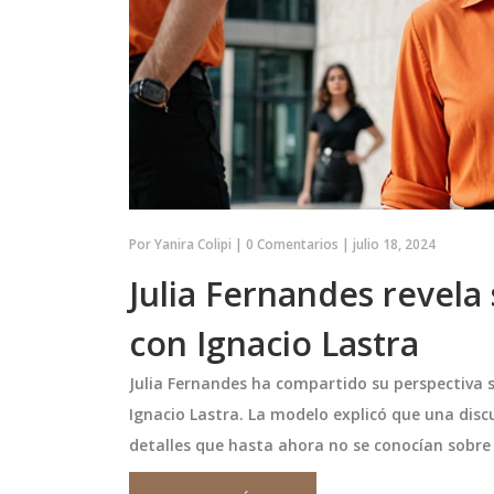
Por
Yanira Colipi
|
0 Comentarios
|
julio 18, 2024
Julia Fernandes revela
con Ignacio Lastra
Julia Fernandes ha compartido su perspectiva s
Ignacio Lastra. La modelo explicó que una disc
detalles que hasta ahora no se conocían sobre s