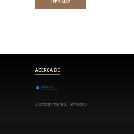
LEER MÁS
ACERCA DE
Entretenimiento, Famosos