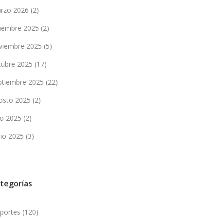
rzo 2026
(2)
ciembre 2025
(2)
viembre 2025
(5)
tubre 2025
(17)
ptiembre 2025
(22)
osto 2025
(2)
lio 2025
(2)
nio 2025
(3)
tegorías
portes
(120)