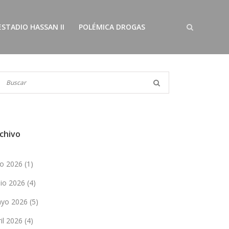
ESTADIO HASSAN II
POLÉMICA DROGAS
chivo
lio 2026
(1)
nio 2026
(4)
yo 2026
(5)
ril 2026
(4)