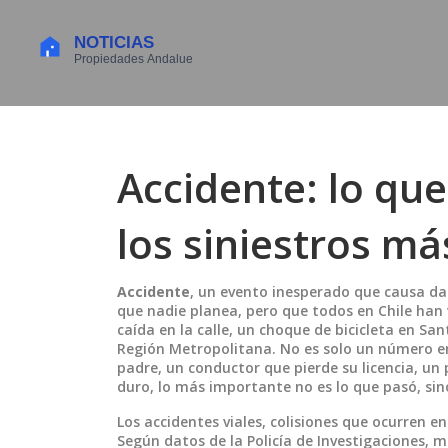
Accidente: lo qu
los siniestros m
Accidente
,
un evento inesperado que causa dañ
que nadie planea, pero que todos en Chile han v
caída en la calle, un choque de bicicleta en Sa
Región Metropolitana.
No es solo un número en
padre, un conductor que pierde su licencia, un
duro, lo más importante no es lo que pasó, sin
Los
accidentes viales
,
colisiones que ocurren en
Según datos de la Policía de Investigaciones, m