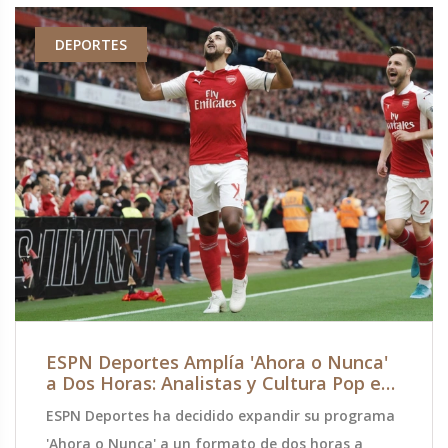
DEPORTES
ESPN Deportes Amplía 'Ahora o Nunca'
a Dos Horas: Analistas y Cultura Pop en
un Solo Lugar
ESPN Deportes ha decidido expandir su programa
'Ahora o Nunca' a un formato de dos horas a