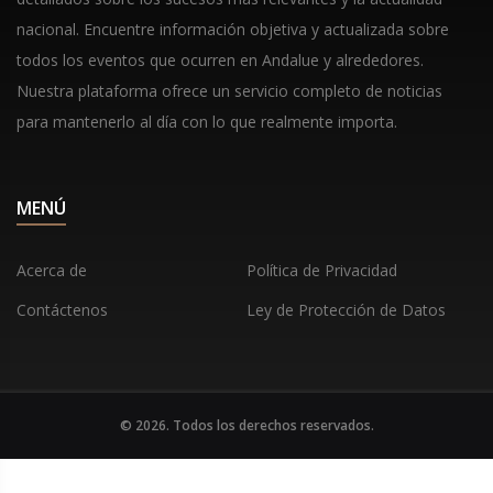
nacional. Encuentre información objetiva y actualizada sobre
todos los eventos que ocurren en Andalue y alrededores.
Nuestra plataforma ofrece un servicio completo de noticias
para mantenerlo al día con lo que realmente importa.
MENÚ
Acerca de
Política de Privacidad
Contáctenos
Ley de Protección de Datos
© 2026. Todos los derechos reservados.