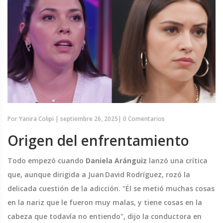
Por
Yanira Colipi
|
septiembre 26, 2025
|
0 Comentarios
Origen del enfrentamiento
Todo empezó cuando
Daniela Aránguiz
lanzó una crítica
que, aunque dirigida a Juan David Rodríguez, rozó la
delicada cuestión de la adicción. "Él se metió muchas cosas
en la nariz que le fueron muy malas, y tiene cosas en la
cabeza que todavía no entiendo", dijo la conductora en