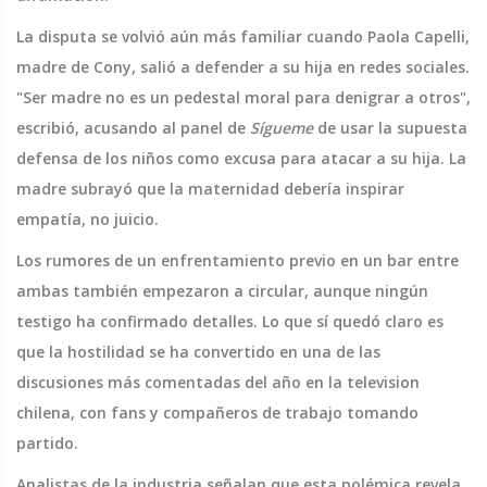
La disputa se volvió aún más familiar cuando Paola Capelli,
madre de Cony, salió a defender a su hija en redes sociales.
"Ser madre no es un pedestal moral para denigrar a otros",
escribió, acusando al panel de
Sígueme
de usar la supuesta
defensa de los niños como excusa para atacar a su hija. La
madre subrayó que la maternidad debería inspirar
empatía, no juicio.
Los rumores de un enfrentamiento previo en un bar entre
ambas también empezaron a circular, aunque ningún
testigo ha confirmado detalles. Lo que sí quedó claro es
que la hostilidad se ha convertido en una de las
discusiones más comentadas del año en la television
chilena, con fans y compañeros de trabajo tomando
partido.
Analistas de la industria señalan que esta polémica revela