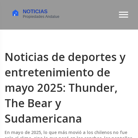
Noticias de deportes y
entretenimiento de
mayo 2025: Thunder,
The Bear y
Sudamericana
En mayo de 2025, lo que más movió a los chilenos no fue