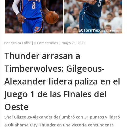
Por
Yanira Colipi
|
0 Comentarios
|
mayo 21, 2025
Thunder arrasan a
Timberwolves: Gilgeous-
Alexander lidera paliza en el
Juego 1 de las Finales del
Oeste
Shai Gilgeous-Alexander deslumbró con 31 puntos y lideró
a Oklahoma City Thunder en una victoria contundente