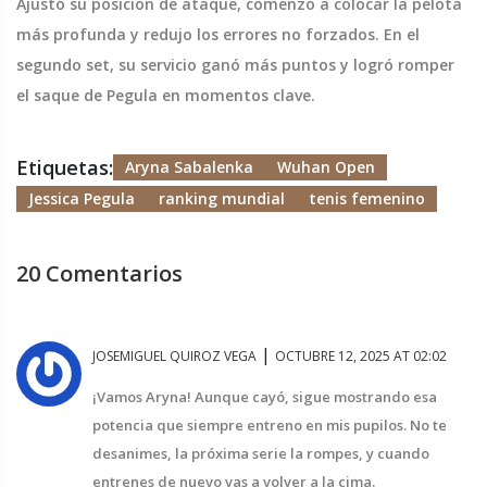
Ajustó su posición de ataque, comenzó a colocar la pelota
más profunda y redujo los errores no forzados. En el
segundo set, su servicio ganó más puntos y logró romper
el saque de Pegula en momentos clave.
Etiquetas:
Aryna Sabalenka
Wuhan Open
Jessica Pegula
ranking mundial
tenis femenino
20 Comentarios
|
JOSEMIGUEL QUIROZ VEGA
OCTUBRE 12, 2025 AT 02:02
¡Vamos Aryna! Aunque cayó, sigue mostrando esa
potencia que siempre entreno en mis pupilos. No te
desanimes, la próxima serie la rompes, y cuando
entrenes de nuevo vas a volver a la cima.