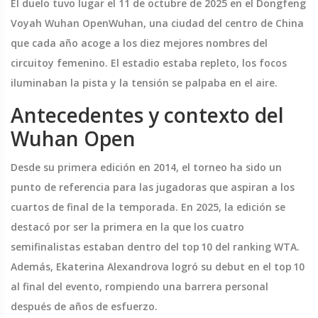
El duelo tuvo lugar el 11 de octubre de 2025 en el
Dongfeng
Voyah Wuhan Open
Wuhan
, una ciudad del centro de China
que cada año acoge a los diez mejores nombres del
circuitoy femenino. El estadio estaba repleto, los focos
iluminaban la pista y la tensión se palpaba en el aire.
Antecedentes y contexto del
Wuhan Open
Desde su primera edición en 2014, el torneo ha sido un
punto de referencia para las jugadoras que aspiran a los
cuartos de final de la temporada. En 2025, la edición se
destacó por ser la primera en la que los cuatro
semifinalistas estaban dentro del top 10 del ranking WTA.
Además,
Ekaterina Alexandrova
logró su debut en el top 10
al final del evento, rompiendo una barrera personal
después de años de esfuerzo.