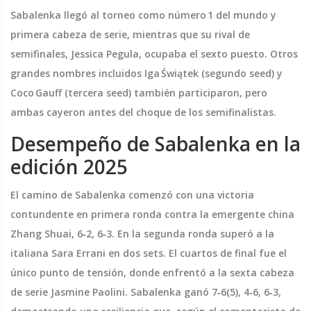
Sabalenka llegó al torneo como número 1 del mundo y
primera cabeza de serie, mientras que su rival de
semifinales,
Jessica Pegula
, ocupaba el sexto puesto. Otros
grandes nombres incluidos Iga Świątek (segundo seed) y
Coco Gauff (tercera seed) también participaron, pero
ambas cayeron antes del choque de los semifinalistas.
Desempeño de Sabalenka en la
edición 2025
El camino de Sabalenka comenzó con una victoria
contundente en primera ronda contra la emergente china
Zhang Shuai
, 6‑2, 6‑3. En la segunda ronda superó a la
italiana
Sara Errani
en dos sets. El cuartos de final fue el
único punto de tensión, donde enfrentó a la sexta cabeza
de serie
Jasmine Paolini
. Sabalenka ganó 7‑6(5), 4‑6, 6‑3,