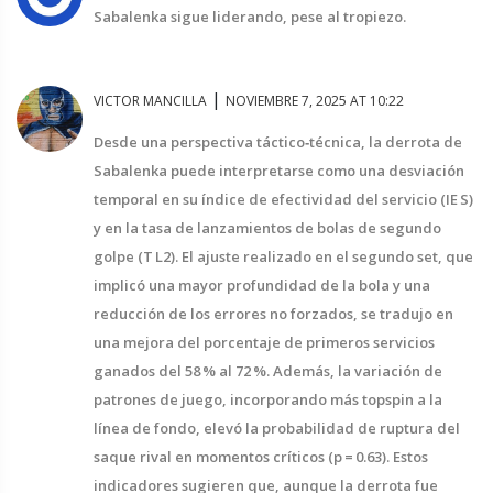
Sabalenka sigue liderando, pese al tropiezo.
|
VICTOR MANCILLA
NOVIEMBRE 7, 2025 AT 10:22
Desde una perspectiva táctico‑técnica, la derrota de
Sabalenka puede interpretarse como una desviación
temporal en su índice de efectividad del servicio (IE S)
y en la tasa de lanzamientos de bolas de segundo
golpe (T L2). El ajuste realizado en el segundo set, que
implicó una mayor profundidad de la bola y una
reducción de los errores no forzados, se tradujo en
una mejora del porcentaje de primeros servicios
ganados del 58 % al 72 %. Además, la variación de
patrones de juego, incorporando más topspin a la
línea de fondo, elevó la probabilidad de ruptura del
saque rival en momentos críticos (p = 0.63). Estos
indicadores sugieren que, aunque la derrota fue