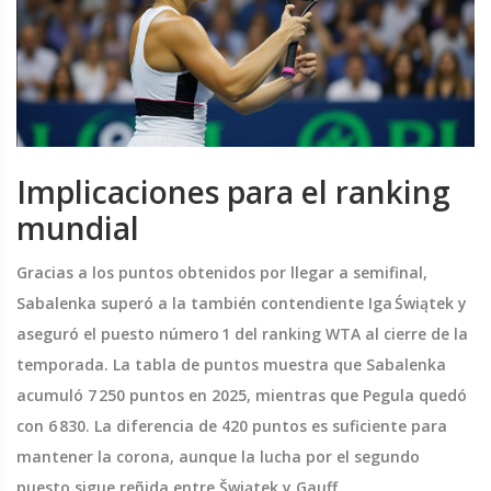
Implicaciones para el ranking
mundial
Gracias a los puntos obtenidos por llegar a semifinal,
Sabalenka superó a la también contendiente Iga Świątek y
aseguró el puesto número 1 del ranking WTA al cierre de la
temporada. La tabla de puntos muestra que Sabalenka
acumuló 7 250 puntos en 2025, mientras que Pegula quedó
con 6 830. La diferencia de 420 puntos es suficiente para
mantener la corona, aunque la lucha por el segundo
puesto sigue reñida entre Šwiątek y Gauff.