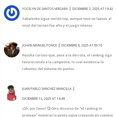
|
YOCELYN DE SANTOS VERGARA
DICIEMBRE 3, 2025 AT 19:42
Sabalenka sigue siendo top, aunque tuvo un lapsus; el
nivel del torneo fue alto y el juego intenso.
|
JOHAN MANUEL PONCE
DICIEMBRE 8, 2025 AT 05:16
Resulta curioso que, pese a la derrota, el ranking siga
favoreciendo a la campeona, lo cual evidencia la
robustez del sistema de puntos.
|
JUAN PABLO SANCHEZ MANCILLA
DICIEMBRE 12, 2025 AT 14:49
¡Oh, por favor! 🙄 Otro discurso de “el ranking lo
protege” mientras la gente sigue creyendo en cuentos