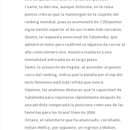
Cuarto, la derrota, aunque dolorosa, no le resta
puntos críticos que la mantengan en la cúspide del
ranking mundial, pues su acumulado de 7 250 puntos
sigue siendo superior al de sus rivales más cercanos.
Quinto, la respuesta emocional de Sabalenka, que
admitió el dolor pero reafirmó su objetivo de cerrar el
año como número uno, muestra madurez y una
mentalidad enfocada en el largo plazo.
Sexto, la actuación de Pegula, al ascender al puesto
cinco del ranking, indica que la batalla por el top del
tenis femenino está más reñida que nunca.
Séptimo, los analistas destacan que la capacidad de
Sabalenka para reponerse rápidamente después de
una pérdida inesperada la posiciona como una de las
favoritas para los Grand Slam de 2026.
Octavo, el calendario que ha anunciado, con Miami,
Indian Wells y, por supuesto, un regreso a Wuhan,