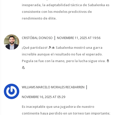
inesperada, la adaptabilidad táctica de Sabalenka es
consistente con los modelos predictivos de
rendimiento de élite.
|
CRISTÓBAL DONOSO
NOVIEMBRE 11, 2025 AT 19:56
¡Qué partidazo! 🎾🔥 Sabalenka mostró una garra
increíble aunque el resultado no fue el esperado.
Pegula se fue con la mano, pero la lucha sigue viva. 🤞
💪
|
WILLIAMS MARCELO MORALES RECABARREN
NOVIEMBRE 16, 2025 AT 05:29
Es inaceptable que una jugadora de nuestro
continente haya perdido en un torneo tan importante;