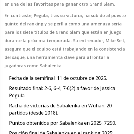
en una de las favoritas para ganar otro Grand Slam.
En contraste, Pegula, tras su victoria, ha subido al puesto
quinto del ranking y se perfila como una amenaza seria
para los siete títulos de Grand Slam que están en juego
durante la próxima temporada. Su entrenador,
Mike Sell
,
asegura que el equipo está trabajando en la consistencia
del saque, una herramienta clave para afrontar a
jugadoras como Sabalenka.
Fecha de la semifinal: 11 de octubre de 2025.
Resultado final: 2‑6, 6‑4, 7‑6(2) a favor de Jessica
Pegula.
Racha de victorias de Sabalenka en Wuhan: 20
partidos (desde 2018).
Puntos obtenidos por Sabalenka en 2025: 7 250.
Posición final de Sabalenka en el ranking 2025: