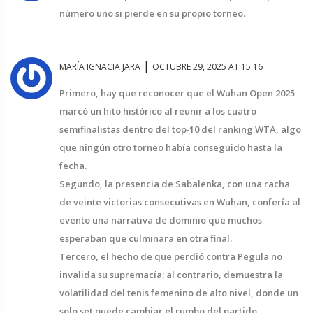
número uno si pierde en su propio torneo.
|
MARÍA IGNACIA JARA
OCTUBRE 29, 2025 AT 15:16
Primero, hay que reconocer que el Wuhan Open 2025
marcó un hito histórico al reunir a los cuatro
semifinalistas dentro del top‑10 del ranking WTA, algo
que ningún otro torneo había conseguido hasta la
fecha.
Segundo, la presencia de Sabalenka, con una racha
de veinte victorias consecutivas en Wuhan, confería al
evento una narrativa de dominio que muchos
esperaban que culminara en otra final.
Tercero, el hecho de que perdió contra Pegula no
invalida su supremacía; al contrario, demuestra la
volatilidad del tenis femenino de alto nivel, donde un
solo set puede cambiar el rumbo del partido.