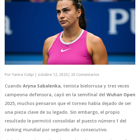
Por
Yanira Colipi
|
octubre 12, 2025
|
20 Comentarios
Cuando
Aryna Sabalenka
, tenista bielorrusa y tres veces
campeona defensora, cayó en la semifinal del
Wuhan Open
2025, muchos pensaron que el torneo había dejado de ser
una pieza clave de su legado. Sin embargo, el propio
resultado le permitió consolidar el puesto número 1 del
ranking mundial por segundo año consecutivo.