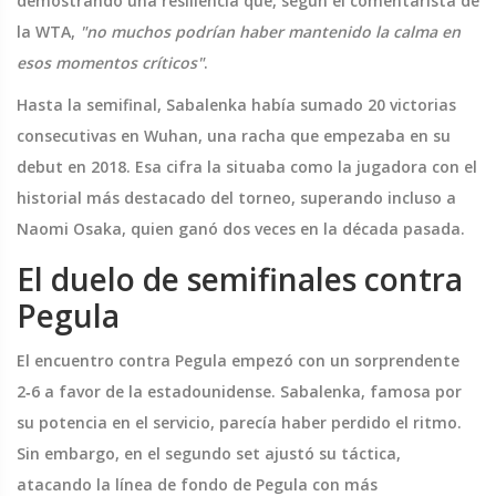
demostrando una resiliencia que, según el comentarista de
la WTA,
"no muchos podrían haber mantenido la calma en
esos momentos críticos"
.
Hasta la semifinal, Sabalenka había sumado 20 victorias
consecutivas en Wuhan, una racha que empezaba en su
debut en 2018. Esa cifra la situaba como la jugadora con el
historial más destacado del torneo, superando incluso a
Naomi Osaka
, quien ganó dos veces en la década pasada.
El duelo de semifinales contra
Pegula
El encuentro contra Pegula empezó con un sorprendente
2‑6 a favor de la estadounidense. Sabalenka, famosa por
su potencia en el servicio, parecía haber perdido el ritmo.
Sin embargo, en el segundo set ajustó su táctica,
atacando la línea de fondo de Pegula con más