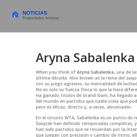
Aryna Sabalenka
When you think of
Aryna Sabalenka
,
una de la
última década
. Also known as
la reina del saqu
con su juego agresivo, su mentalidad de lucha
No es solo su fuerza física lo que la hace dife
Ha ganado títulos de Grand Slam, ha llegado a
del mundo en partidos que nadie creía que podr
pero es eficaz, directo y, a veces, abrumador.
En el circuito WTA, Sabalenka es un punto de r
Świątek
han definido temporadas completas, 
han sido partidos que se recuerdan por la inten
que juegan con precisión y cambio de ritmo, el