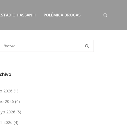
ESTADIO HASSAN II
POLÉMICA DROGAS
chivo
lio 2026
(1)
nio 2026
(4)
yo 2026
(5)
ril 2026
(4)