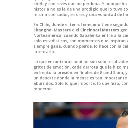
km/h y con revés que no perdona. Y aunque ha 
historia no es la de una prodigio que lo tuvo to
misma con sudor, errores y una voluntad de hi
En Chile, donde el tenis femenino tiene seguid
Shanghai Masters
o el
Cincinnati Masters
gene
Norteamérica: cuando Sabalenka entra a la canc
solo estadísticas, son momentos que inspiran 
siempre gana, cuando pierde, lo hace con la ca
intentarlo.
Lo que encontrarás aquí no son solo resultados
gritos de emoción, cada derrota que la hizo m
enfrentó la presión en finales de Grand Slam, 
un deporte donde la mente es tan importante c
aburridos. Solo lo que importa: lo que hizo, cóm
moderno.