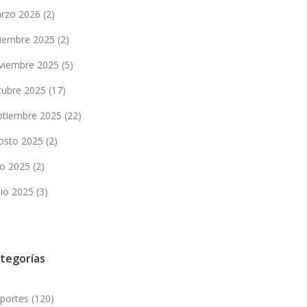
rzo 2026
(2)
ciembre 2025
(2)
viembre 2025
(5)
tubre 2025
(17)
ptiembre 2025
(22)
osto 2025
(2)
lio 2025
(2)
nio 2025
(3)
tegorías
portes
(120)