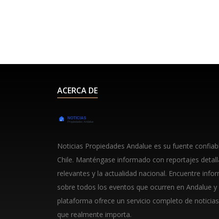
ACERCA DE
Noticias Propiedades Andalue es su fuente confiable
Chile. Manténgase informado con reportajes detal
relevantes y la actualidad nacional. Encuentre info
sobre todos los eventos que ocurren en Andalue y
plataforma ofrece un servicio completo de noticias
que realmente importa.