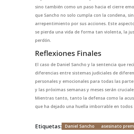
sino también como un paso hacia el cierre emoc
que Sancho no solo cumpla con la condena, si
arrepentimiento por sus acciones. Este aspect
se pierda una vida de forma tan violenta, la ju
perdón.
Reflexiones Finales
El caso de Daniel Sancho y la sentencia que rec
diferencias entre sistemas judiciales de difere
personales y emocionales para todas las partes 
y las próximas semanas y meses serán cruciales
Mientras tanto, tanto la defensa como la acus
que ha dejado una huella imborrable en todos 
Etiquetas:
Daniel Sancho
asesinato prem