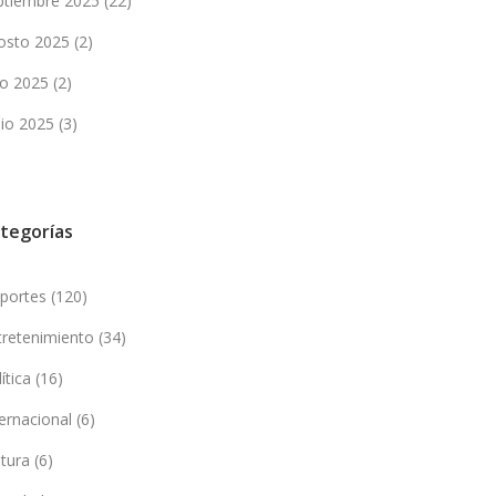
ptiembre 2025
(22)
osto 2025
(2)
lio 2025
(2)
nio 2025
(3)
tegorías
portes
(120)
tretenimiento
(34)
lítica
(16)
ternacional
(6)
ltura
(6)