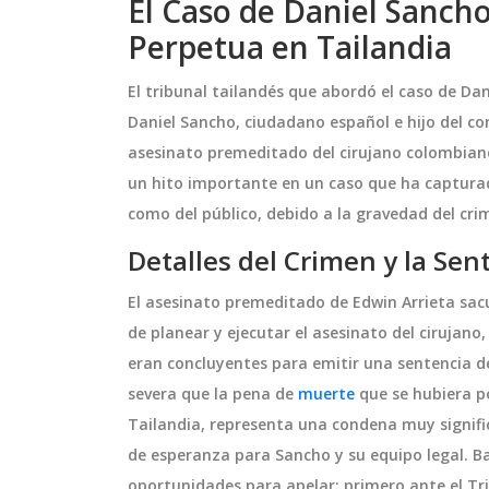
El Caso de Daniel Sanch
Perpetua en Tailandia
El tribunal tailandés que abordó el caso de D
Daniel Sancho, ciudadano español e hijo del co
asesinato premeditado del cirujano colombiano
un hito importante en un caso que ha captura
como del público, debido a la gravedad del cri
Detalles del Crimen y la Sen
El asesinato premeditado de Edwin Arrieta sac
de planear y ejecutar el asesinato del cirujano
eran concluyentes para emitir una sentencia 
severa que la pena de
muerte
que se hubiera p
Tailandia, representa una condena muy significa
de esperanza para Sancho y su equipo legal. Ba
oportunidades para apelar: primero ante el Tri