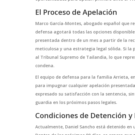
El Proceso de Apelación
Marco García-Montes, abogado español que rep
defensa agotará todas las opciones disponible
presentada dentro de un mes a partir de la rec
meticulosa y una estrategia legal sólida. Si la 
al Tribunal Supremo de Tailandia, lo que repre
condena.
El equipo de defensa para la familia Arrieta,
CIENCIA Y NATURALEZA
para impugnar cualquier apelación presentada 
expresado su satisfacción con la sentencia, sin
guardia en los próximos pasos legales.
Condiciones de Detención y
Actualmente, Daniel Sancho está detenido en un