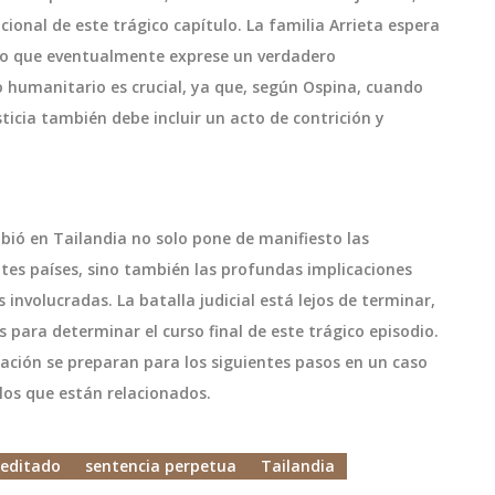
ional de este trágico capítulo. La familia Arrieta espera
no que eventualmente exprese un verdadero
o humanitario es crucial, ya que, según Ospina, cuando
sticia también debe incluir un acto de contrición y
ibió en Tailandia no solo pone de manifiesto las
ntes países, sino también las profundas implicaciones
involucradas. La batalla judicial está lejos de terminar,
 para determinar el curso final de este trágico episodio.
ación se preparan para los siguientes pasos en un caso
los que están relacionados.
editado
sentencia perpetua
Tailandia