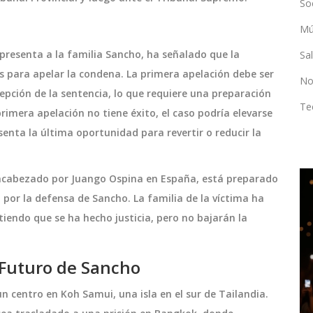
So
Mú
resenta a la familia Sancho, ha señalado que la
Sa
s para apelar la condena. La primera apelación debe ser
No
epción de la sentencia, lo que requiere una preparación
Te
primera apelación no tiene éxito, el caso podría elevarse
senta la última oportunidad para revertir o reducir la
 encabezado por Juango Ospina en España, está preparado
DEPORTES
por la defensa de Sancho. La familia de la víctima ha
tiendo que se ha hecho justicia, pero no bajarán la
 Futuro de Sancho
 centro en Koh Samui, una isla en el sur de Tailandia.