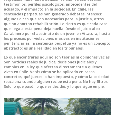
testimonios, perfiles psicológicos, antecedentes del
acusado, y el impacto en la sociedad. En Chile, las
sentencias perpetuas han generado debates intensos:
algunos dicen que son necesarias para la justicia, otros
que no aportan rehabilitación. Lo cierto es que cada caso
que llega a esta pena deja huella. Desde el juicio al ex
Carabinero por el asesinato de un joven en Vitacura, hasta
los procesos por violaciones masivas en instituciones
penitenciarias, la sentencia perpetua ya no es un concepto
abstracto: es una realidad en los tribunales.
Lo que encontrarás aquí no son teorías ni opiniones vacías.
Son noticias reales de juicios, decisiones judiciales y
cambios en la ley que afectan directamente a quienes
viven en Chile. Verás cómo se ha aplicado en casos
concretos, qué jueces la han impuesto, y cómo la sociedad
reacciona cuando alguien recibe esta pena. No hay filtros.
Solo lo que pasó, lo que se decidió, y lo que sigue en pie.