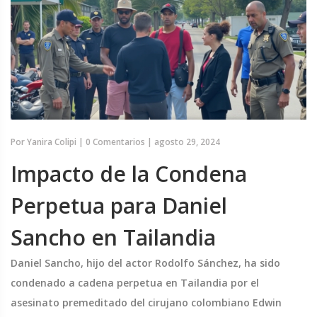
Por
Yanira Colipi
|
0 Comentarios
|
agosto 29, 2024
Impacto de la Condena
Perpetua para Daniel
Sancho en Tailandia
Daniel Sancho, hijo del actor Rodolfo Sánchez, ha sido
condenado a cadena perpetua en Tailandia por el
asesinato premeditado del cirujano colombiano Edwin