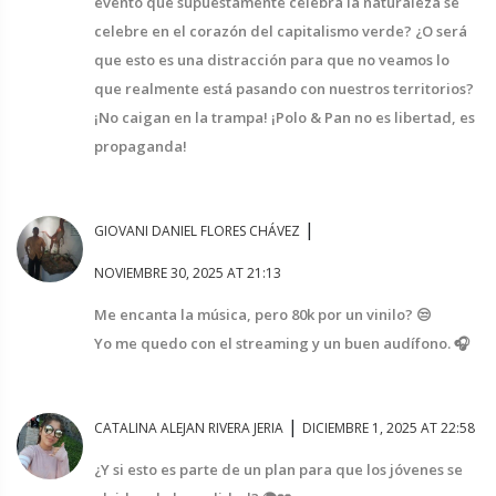
evento que supuestamente celebra la naturaleza se
celebre en el corazón del capitalismo verde? ¿O será
que esto es una distracción para que no veamos lo
que realmente está pasando con nuestros territorios?
¡No caigan en la trampa! ¡Polo & Pan no es libertad, es
propaganda!
|
GIOVANI DANIEL FLORES CHÁVEZ
NOVIEMBRE 30, 2025 AT 21:13
Me encanta la música, pero 80k por un vinilo? 😒
Yo me quedo con el streaming y un buen audífono. 🎧
|
CATALINA ALEJAN RIVERA JERIA
DICIEMBRE 1, 2025 AT 22:58
¿Y si esto es parte de un plan para que los jóvenes se