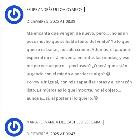
|
FELIPE ANDRÉS ULLOA OYARZO
DICIEMBRE 5, 2025 AT 08:38
Me encanta que vengan de nuevo, pero… ¿no es un
poco mucho que se hable tanto del vinilo? Yo lo que
quiero es bailar, no coleccionar. Además, el paquete
especial no está en venta en todas las tiendas, y eso
me parece un poco… ¿exclusivo? ¿O será que están
jugando con el miedo a perderse algo? 😅
Yo voy a ir igual, con mis zapatillas rotas y el corazón
listo. La música es lo que importa, no el objeto…
aunque… sí, el póster sí lo quiero. 🤫
|
MARIA FERNANDA DEL CASTILLO VERGARA
DICIEMBRE 5, 2025 AT 09:47