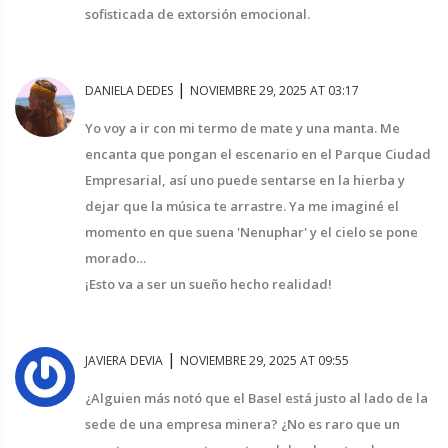
sofisticada de extorsión emocional.
|
DANIELA DEDES
NOVIEMBRE 29, 2025 AT 03:17
Yo voy a ir con mi termo de mate y una manta. Me
encanta que pongan el escenario en el Parque Ciudad
Empresarial, así uno puede sentarse en la hierba y
dejar que la música te arrastre. Ya me imaginé el
momento en que suena 'Nenuphar' y el cielo se pone
morado…
¡Esto va a ser un sueño hecho realidad!
|
JAVIERA DEVIA
NOVIEMBRE 29, 2025 AT 09:55
¿Alguien más notó que el Basel está justo al lado de la
sede de una empresa minera? ¿No es raro que un