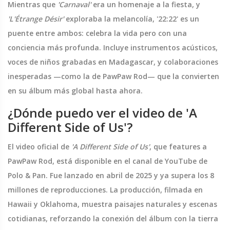
Mientras que
'Carnaval'
era un homenaje a la fiesta, y
'L'Étrange Désir'
exploraba la melancolía,
'22:22'
es un
puente entre ambos: celebra la vida pero con una
conciencia más profunda. Incluye instrumentos acústicos,
voces de niños grabadas en Madagascar, y colaboraciones
inesperadas —como la de PawPaw Rod— que la convierten
en su álbum más global hasta ahora.
¿Dónde puedo ver el video de 'A
Different Side of Us'?
El video oficial de
'A Different Side of Us'
, que features a
PawPaw Rod, está disponible en el canal de YouTube de
Polo & Pan. Fue lanzado en abril de 2025 y ya supera los 8
millones de reproducciones. La producción, filmada en
Hawaii y Oklahoma, muestra paisajes naturales y escenas
cotidianas, reforzando la conexión del álbum con la tierra