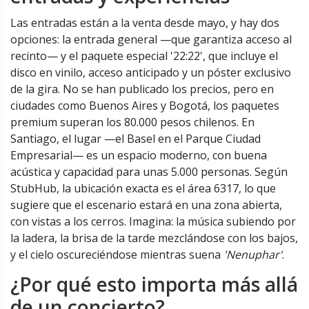
Las entradas están a la venta desde mayo, y hay dos
opciones: la entrada general —que garantiza acceso al
recinto— y el paquete especial
'22:22'
, que incluye el
disco en vinilo, acceso anticipado y un póster exclusivo
de la gira. No se han publicado los precios, pero en
ciudades como Buenos Aires y Bogotá, los paquetes
premium superan los 80.000 pesos chilenos. En
Santiago, el lugar —el
Basel
en el
Parque Ciudad
Empresarial
— es un espacio moderno, con buena
acústica y capacidad para unas 5.000 personas. Según
StubHub, la ubicación exacta es el área 6317, lo que
sugiere que el escenario estará en una zona abierta,
con vistas a los cerros. Imagina: la música subiendo por
la ladera, la brisa de la tarde mezclándose con los bajos,
y el cielo oscureciéndose mientras suena
'Nenuphar'
.
¿Por qué esto importa más allá
de un concierto?