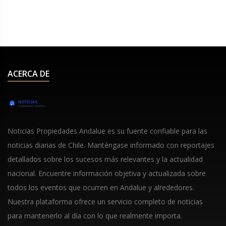
glamour de Hollywood.
ACERCA DE
Noticias Propiedades Andalue es su fuente confiable para las
noticias diarias de Chile. Manténgase informado con reportajes
detallados sobre los sucesos más relevantes y la actualidad
nacional. Encuentre información objetiva y actualizada sobre
todos los eventos que ocurren en Andalue y alrededores.
Nuestra plataforma ofrece un servicio completo de noticias
para mantenerlo al día con lo que realmente importa.