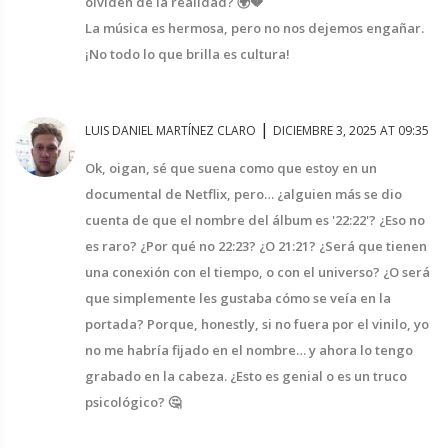
olviden de la realidad? 🌍💔
La música es hermosa, pero no nos dejemos engañar.
¡No todo lo que brilla es cultura!
|
LUIS DANIEL MARTÍNEZ CLARO
DICIEMBRE 3, 2025 AT 09:35
Ok, oigan, sé que suena como que estoy en un
documental de Netflix, pero… ¿alguien más se dio
cuenta de que el nombre del álbum es '22:22'? ¿Eso no
es raro? ¿Por qué no 22:23? ¿O 21:21? ¿Será que tienen
una conexión con el tiempo, o con el universo? ¿O será
que simplemente les gustaba cómo se veía en la
portada? Porque, honestly, si no fuera por el vinilo, yo
no me habría fijado en el nombre… y ahora lo tengo
grabado en la cabeza. ¿Esto es genial o es un truco
psicológico? 🤔