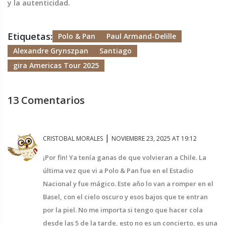
y la autenticidad.
Etiquetas:
Polo & Pan
Paul Armand-Delille
Alexandre Grynszpan
Santiago
gira Americas Tour 2025
13 Comentarios
|
CRISTOBAL MORALES
NOVIEMBRE 23, 2025 AT 19:12
¡Por fin! Ya tenía ganas de que volvieran a Chile. La
última vez que vi a Polo & Pan fue en el Estadio
Nacional y fue mágico. Este año lo van a romper en el
Basel, con el cielo oscuro y esos bajos que te entran
por la piel. No me importa si tengo que hacer cola
desde las 5 de la tarde, esto no es un concierto, es una