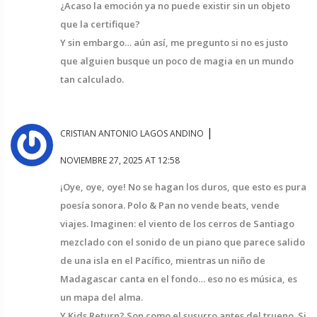
¿Acaso la emoción ya no puede existir sin un objeto
que la certifique?
Y sin embargo… aún así, me pregunto si no es justo
que alguien busque un poco de magia en un mundo
tan calculado.
|
CRISTIAN ANTONIO LAGOS ANDINO
NOVIEMBRE 27, 2025 AT 12:58
¡Oye, oye, oye! No se hagan los duros, que esto es pura
poesía sonora. Polo & Pan no vende beats, vende
viajes. Imaginen: el viento de los cerros de Santiago
mezclado con el sonido de un piano que parece salido
de una isla en el Pacífico, mientras un niño de
Madagascar canta en el fondo… eso no es música, es
un mapa del alma.
Y Kids Return? Son como el susurro antes del trueno. Si