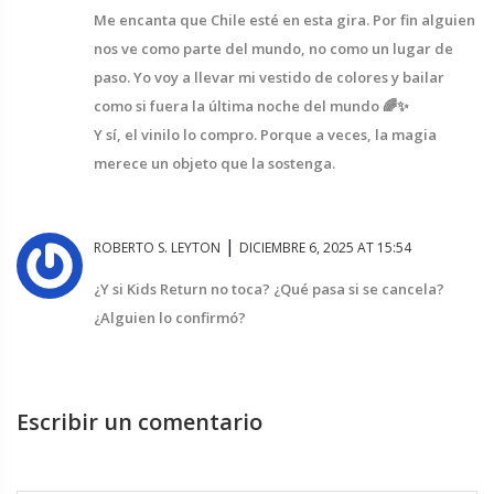
Me encanta que Chile esté en esta gira. Por fin alguien
nos ve como parte del mundo, no como un lugar de
paso. Yo voy a llevar mi vestido de colores y bailar
como si fuera la última noche del mundo 🌈✨
Y sí, el vinilo lo compro. Porque a veces, la magia
merece un objeto que la sostenga.
|
ROBERTO S. LEYTON
DICIEMBRE 6, 2025 AT 15:54
¿Y si Kids Return no toca? ¿Qué pasa si se cancela?
¿Alguien lo confirmó?
Escribir un comentario