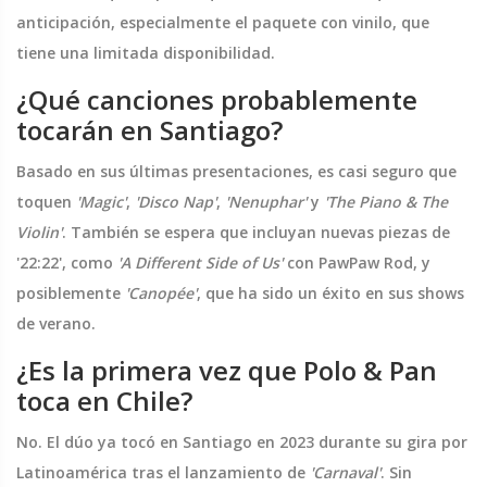
anticipación, especialmente el paquete con vinilo, que
tiene una limitada disponibilidad.
¿Qué canciones probablemente
tocarán en Santiago?
Basado en sus últimas presentaciones, es casi seguro que
toquen
'Magic'
,
'Disco Nap'
,
'Nenuphar'
y
'The Piano & The
Violin'
. También se espera que incluyan nuevas piezas de
'22:22'
, como
'A Different Side of Us'
con PawPaw Rod, y
posiblemente
'Canopée'
, que ha sido un éxito en sus shows
de verano.
¿Es la primera vez que Polo & Pan
toca en Chile?
No. El dúo ya tocó en Santiago en 2023 durante su gira por
Latinoamérica tras el lanzamiento de
'Carnaval'
. Sin