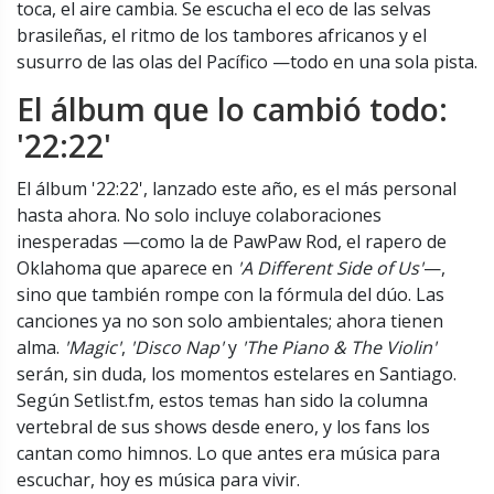
toca, el aire cambia. Se escucha el eco de las selvas
brasileñas, el ritmo de los tambores africanos y el
susurro de las olas del Pacífico —todo en una sola pista.
El álbum que lo cambió todo:
'22:22'
El álbum
'22:22'
, lanzado este año, es el más personal
hasta ahora. No solo incluye colaboraciones
inesperadas —como la de
PawPaw Rod
, el rapero de
Oklahoma que aparece en
'A Different Side of Us'
—,
sino que también rompe con la fórmula del dúo. Las
canciones ya no son solo ambientales; ahora tienen
alma.
'Magic'
,
'Disco Nap'
y
'The Piano & The Violin'
serán, sin duda, los momentos estelares en Santiago.
Según Setlist.fm, estos temas han sido la columna
vertebral de sus shows desde enero, y los fans los
cantan como himnos. Lo que antes era música para
escuchar, hoy es música para vivir.