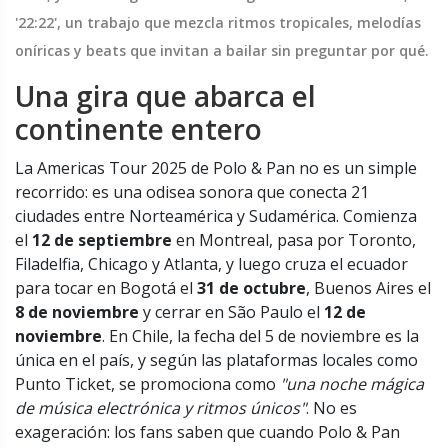
'22:22'
, un trabajo que mezcla ritmos tropicales, melodías
oníricas y beats que invitan a bailar sin preguntar por qué.
Una gira que abarca el
continente entero
La
Americas Tour 2025
de Polo & Pan no es un simple
recorrido: es una odisea sonora que conecta 21
ciudades entre Norteamérica y Sudamérica. Comienza
el
12 de septiembre
en Montreal, pasa por Toronto,
Filadelfia, Chicago y Atlanta, y luego cruza el ecuador
para tocar en Bogotá el
31 de octubre
, Buenos Aires el
8 de noviembre
y cerrar en São Paulo el
12 de
noviembre
. En Chile, la fecha del 5 de noviembre es la
única en el país, y según las plataformas locales como
Punto Ticket, se promociona como
"una noche mágica
de música electrónica y ritmos únicos"
. No es
exageración: los fans saben que cuando Polo & Pan