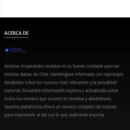
ACERCA DE
Noticias Propiedades Andalue es su fuente confiable para las
noticias diarias de Chile. Manténgase informado con reportajes
detallados sobre los sucesos más relevantes y la actualidad
nacional. Encuentre información objetiva y actualizada sobre
todos los eventos que ocurren en Andalue y alrededores.
Nuestra plataforma ofrece un servicio completo de noticias
para mantenerlo al día con lo que realmente importa.