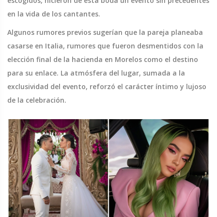
escogidos, hicieron de esta boda un evento sin precedentes
en la vida de los cantantes.
Algunos rumores previos sugerían que la pareja planeaba
casarse en Italia, rumores que fueron desmentidos con la
elección final de la hacienda en Morelos como el destino
para su enlace. La atmósfera del lugar, sumada a la
exclusividad del evento, reforzó el carácter íntimo y lujoso
de la celebración.