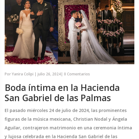
Por
Yanira Colipi
|
julio 26, 2024
|
0 Comentarios
Boda íntima en la Hacienda
San Gabriel de las Palmas
El pasado miércoles 24 de julio de 2024, las prominentes
figuras de la música mexicana, Christian Nodal y Ángela
Aguilar, contrajeron matrimonio en una ceremonia íntima
y lujosa celebrada en la Hacienda San Gabriel de las