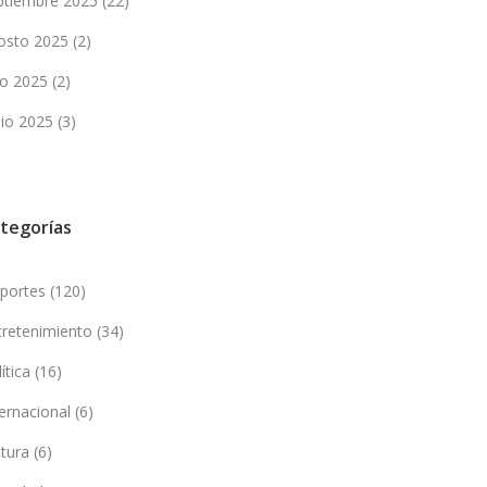
ptiembre 2025
(22)
osto 2025
(2)
lio 2025
(2)
nio 2025
(3)
tegorías
portes
(120)
tretenimiento
(34)
lítica
(16)
ternacional
(6)
ltura
(6)