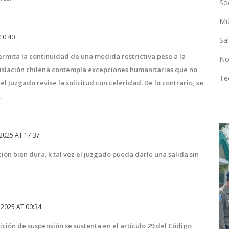
So
Mú
10:40
Sa
ermita la continuidad de una medida restrictiva pese a la
No
gislación chilena contempla excepciones humanitarias que no
Te
el Juzgado revise la solicitud con celeridad. De lo contrario, se
.
2025 AT 17:37
DEPORTES
ción bien dura. k tal vez el juzgado pueda darle una salida sin
2025 AT 00:34
ición de suspensión se sustenta en el artículo 29 del Código