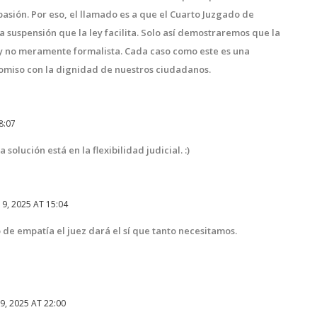
asión. Por eso, el llamado es a que el Cuarto Juzgado de
a suspensión que la ley facilita. Solo así demostraremos que la
 y no meramente formalista. Cada caso como este es una
omiso con la dignidad de nuestros ciudadanos.
8:07
solución está en la flexibilidad judicial. :)
9, 2025 AT 15:04
de empatía el juez dará el sí que tanto necesitamos.
, 2025 AT 22:00