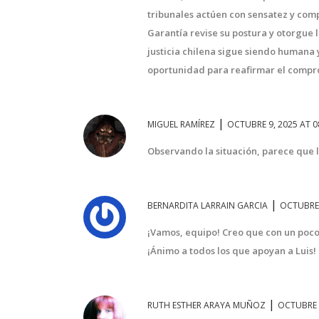
tribunales actúen con sensatez y comp
Garantía revise su postura y otorgue l
justicia chilena sigue siendo humana
oportunidad para reafirmar el compr
|
MIGUEL RAMÍREZ
OCTUBRE 9, 2025 AT 0
Observando la situación, parece que la 
|
BERNARDITA LARRAIN GARCIA
OCTUBRE 
¡Vamos, equipo! Creo que con un poco 
¡Ánimo a todos los que apoyan a Luis!
|
RUTH ESTHER ARAYA MUÑOZ
OCTUBRE 9