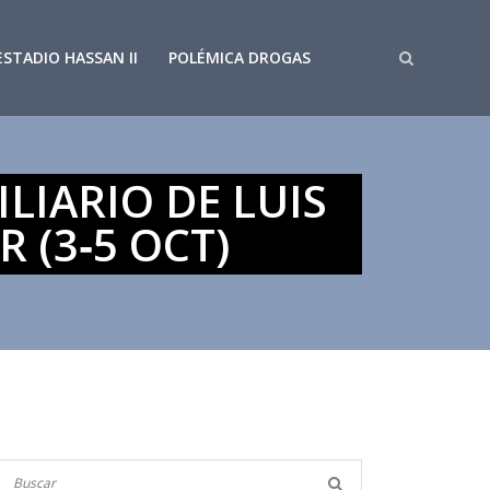
ESTADIO HASSAN II
POLÉMICA DROGAS
LIARIO DE LUIS
 (3‑5 OCT)