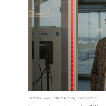
Por
Yanira Colipi
|
octubre 6, 2025
|
17 Comentarios