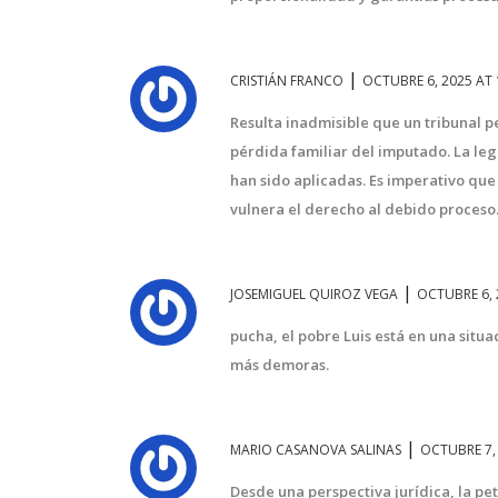
|
CRISTIÁN FRANCO
OCTUBRE 6, 2025 AT 
Resulta inadmisible que un tribunal p
pérdida familiar del imputado. La le
han sido aplicadas. Es imperativo que 
vulnera el derecho al debido proceso
|
JOSEMIGUEL QUIROZ VEGA
OCTUBRE 6, 
DEPORTES
pucha, el pobre Luis está en una situa
más demoras.
|
MARIO CASANOVA SALINAS
OCTUBRE 7, 
Desde una perspectiva jurídica, la pet