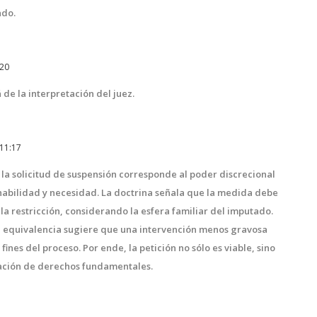
ado.
:20
de la interpretación del juez.
11:17
 la solicitud de suspensión corresponde al poder discrecional
zonabilidad y necesidad. La doctrina señala que la medida debe
la restricción, considerando la esfera familiar del imputado.
de equivalencia sugiere que una intervención menos gravosa
fines del proceso. Por ende, la petición no sólo es viable, sino
ación de derechos fundamentales.