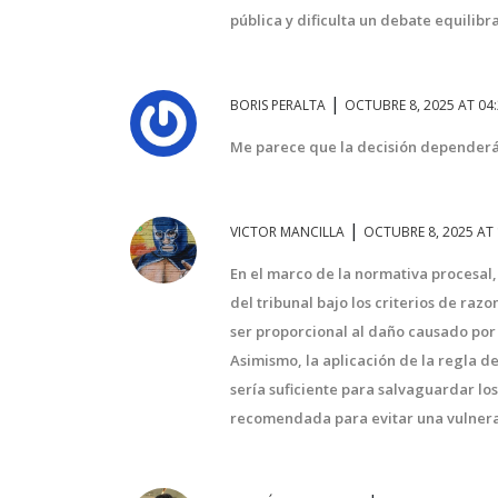
derrota en cuatro partidos.
pública y dificulta un debate equilibr
|
BORIS PERALTA
OCTUBRE 8, 2025 AT 04
Me parece que la decisión dependerá 
|
VICTOR MANCILLA
OCTUBRE 8, 2025 AT 
En el marco de la normativa procesal,
del tribunal bajo los criterios de ra
ser proporcional al daño causado por 
Asimismo, la aplicación de la regla 
sería suficiente para salvaguardar los 
recomendada para evitar una vulner