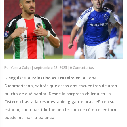
Por
Yanira Colipi
|
septiembre 23, 2025
|
0 Comentarios
Si seguiste la
Palestino vs Cruzeiro
en la Copa
Sudamericana, sabrás que estos dos encuentros dejaron
mucho de qué hablar. Desde la sorpresa chilena en La
Cisterna hasta la respuesta del gigante brasileño en su
estadio, cada partido fue una lección de cómo el entorno
puede inclinar la balanza.