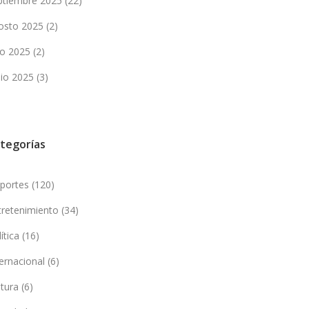
ptiembre 2025
(22)
osto 2025
(2)
lio 2025
(2)
nio 2025
(3)
tegorías
portes
(120)
tretenimiento
(34)
lítica
(16)
ternacional
(6)
ltura
(6)