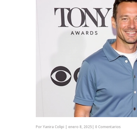
Por
Yanira Colipi
|
enero 8, 2025
|
0 Comentarios