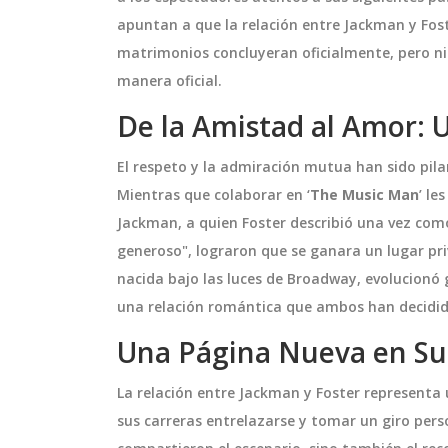
apuntan a que la relación entre Jackman y Fo
matrimonios concluyeran oficialmente, pero n
manera oficial.
De la Amistad al Amor: 
El respeto y la admiración mutua han sido pila
Mientras que colaborar en ‘
The Music Man
’ le
Jackman, a quien Foster describió una vez co
generoso", lograron que se ganara un lugar pri
nacida bajo las luces de Broadway, evolucion
DEPORTES
una relación romántica que ambos han decidi
Una Página Nueva en Su
La relación entre Jackman y Foster representa
sus carreras entrelazarse y tomar un giro pers