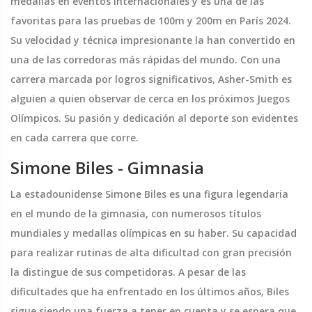
medallas en eventos internacionales y es una de las
favoritas para las pruebas de 100m y 200m en París 2024.
Su velocidad y técnica impresionante la han convertido en
una de las corredoras más rápidas del mundo. Con una
carrera marcada por logros significativos, Asher-Smith es
alguien a quien observar de cerca en los próximos Juegos
Olímpicos. Su pasión y dedicación al deporte son evidentes
en cada carrera que corre.
Simone Biles - Gimnasia
La estadounidense Simone Biles es una figura legendaria
en el mundo de la gimnasia, con numerosos títulos
mundiales y medallas olímpicas en su haber. Su capacidad
para realizar rutinas de alta dificultad con gran precisión
la distingue de sus competidoras. A pesar de las
dificultades que ha enfrentado en los últimos años, Biles
sigue siendo una fuerza a tener en cuenta y se espera que