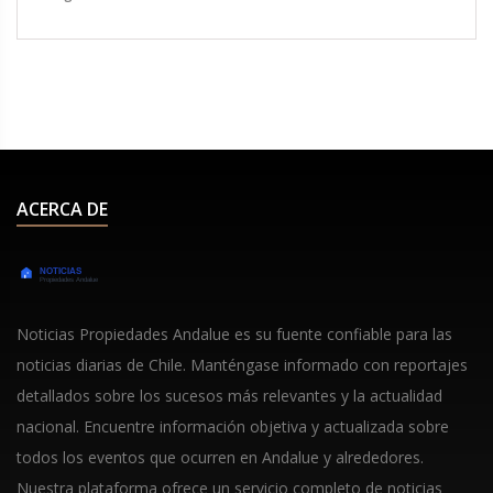
El encuentro podría marcar el rumbo de la
temporada para ambos equipos.
ACERCA DE
Noticias Propiedades Andalue es su fuente confiable para las
noticias diarias de Chile. Manténgase informado con reportajes
detallados sobre los sucesos más relevantes y la actualidad
nacional. Encuentre información objetiva y actualizada sobre
todos los eventos que ocurren en Andalue y alrededores.
Nuestra plataforma ofrece un servicio completo de noticias