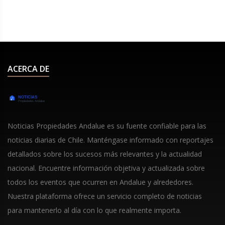
‘alegría inexplicable’.
ACERCA DE
Noticias Propiedades Andalue es su fuente confiable para las
noticias diarias de Chile. Manténgase informado con reportajes
detallados sobre los sucesos más relevantes y la actualidad
nacional. Encuentre información objetiva y actualizada sobre
todos los eventos que ocurren en Andalue y alrededores.
Nuestra plataforma ofrece un servicio completo de noticias
para mantenerlo al día con lo que realmente importa.