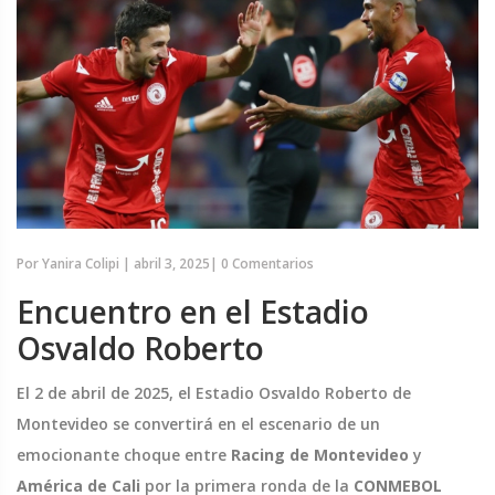
Por
Yanira Colipi
|
abril 3, 2025
|
0 Comentarios
Encuentro en el Estadio
Osvaldo Roberto
El 2 de abril de 2025, el Estadio Osvaldo Roberto de
Montevideo se convertirá en el escenario de un
emocionante choque entre
Racing de Montevideo
y
América de Cali
por la primera ronda de la
CONMEBOL