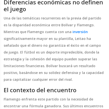
Diferencias económicas no definen
el juego
Una de las temáticas recurrentes en la previa del partido
es la disparidad económica entre Bolívar y Flamengo.
Mientras que Flamengo cuenta con una
inversión
significativamente mayor en su plantilla, Leitao ha
señalado que el dinero no garantiza el éxito en el campo
de juego. El fútbol es un deporte impredecible, donde la
estrategia y la cohesión del equipo pueden superar las
limitaciones financieras. Bolívar buscará un resultado
positivo, basándose en su solidez defensiva y la capacidad
para capitalizar cualquier error del rival.
El contexto del encuentro
Flamengo enfrenta este partido con la necesidad de
encontrar una fórmula ganadora. Sus últimos encuentros