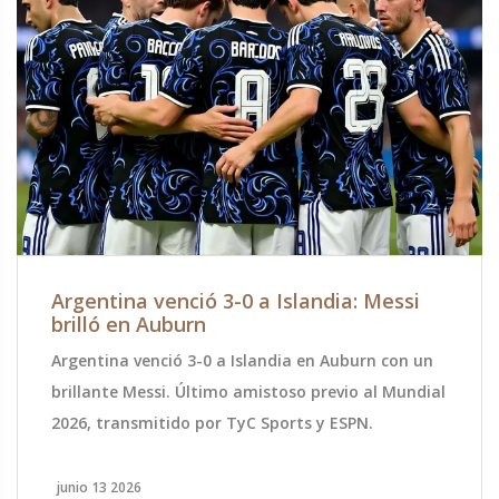
Argentina venció 3-0 a Islandia: Messi
brilló en Auburn
Argentina venció 3-0 a Islandia en Auburn con un
brillante Messi. Último amistoso previo al Mundial
2026, transmitido por TyC Sports y ESPN.
junio 13 2026