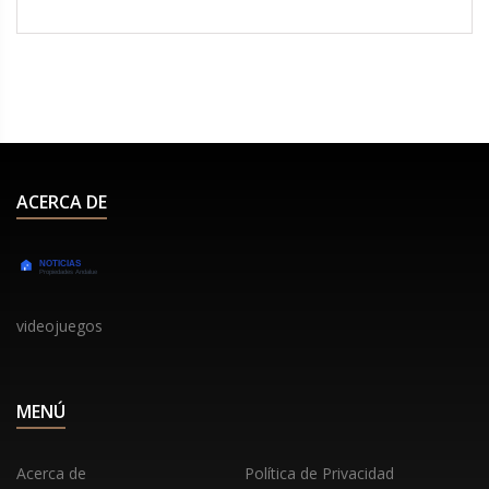
ACERCA DE
videojuegos
MENÚ
Acerca de
Política de Privacidad