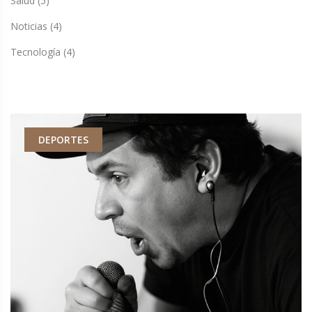
Salud
(5)
Noticias
(4)
Tecnología
(4)
DEPORTES