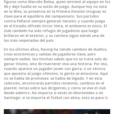
figuras como Marcelo Bielsa, quien entrenó al equipo en los
90 y dejó huella en su estilo de juego. Aunque hoy no está
en la élite, su presencia en la Primera División Uruguay es
clave para el equilibrio del campeonato. Sus partidos
contra Peñarol siempre generan tensión, y cuando juega
en el Estadio Alfredo Victor Viera, el ambiente es único. El
club también ha sido refugio de jugadores que luego
brillaron en el exterior, y su cantera sigue siendo una de
las más respetadas del país.
En los últimos años, Racing ha tenido cambios de dueños,
crisis económicas y salidas de jugadores clave, pero
siempre vuelve. Sus hinchas saben que no se trata solo de
ganar títulos, sino de mantener viva una historia. Por eso,
cuando aparece un jugador joven con garra, o un técnico
que apuesta al juego ofensivo, la gente se emociona. Aquí
no se habla de promesas: se habla de legado. Y en esta
colección, encontrarás partidos recientes, cambios en el
plantel, notas sobre sus dirigentes, y cómo se vive el club
desde adentro. No importa si estás en Montevideo o en
Santiago: si te importa el fútbol con alma, esto es para ti.