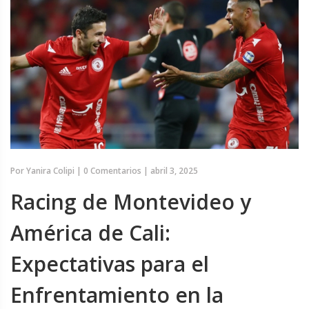
Por
Yanira Colipi
|
0 Comentarios
|
abril 3, 2025
Racing de Montevideo y
América de Cali:
Expectativas para el
Enfrentamiento en la