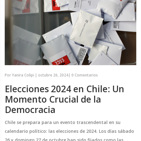
Por
Yanira Colipi
|
octubre 26, 2024
|
0 Comentarios
Elecciones 2024 en Chile: Un
Momento Crucial de la
Democracia
Chile se prepara para un evento trascendental en su
calendario político: las elecciones de 2024. Los días sábado
26 y domingo 27 de octubre han sido fijados como las