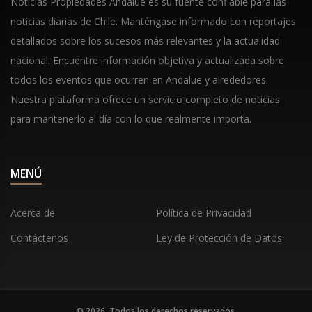
Noticias Propiedades Andalue es su fuente confiable para las
noticias diarias de Chile. Manténgase informado con reportajes
detallados sobre los sucesos más relevantes y la actualidad
nacional. Encuentre información objetiva y actualizada sobre
todos los eventos que ocurren en Andalue y alrededores.
Nuestra plataforma ofrece un servicio completo de noticias
para mantenerlo al día con lo que realmente importa.
MENÚ
Acerca de
Política de Privacidad
Contáctenos
Ley de Protección de Datos
© 2026. Todos los derechos reservados.