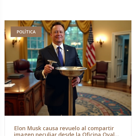
POLÍTICA
Elon Musk causa revuelo al compartir
imagen peculiar desde la Oficina Oval