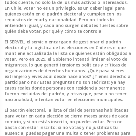
todos cuente, no solo la de los más activos o interesados.
En Chile, votar no es un privilegio, es un deber legal para
quienes están en el padrón electoral y cumplen con los
requisitos de edad y nacionalidad. Pero no todos lo
entienden igual, y cada año surgen debates fuertes sobre
quién debe votar, por qué y cómo se controla.
El
SERVEL
,
el servicio encargado de gestionar el padrón
electoral y la logística de las elecciones en Chile
es el que
mantiene actualizada la lista de quienes están obligados a
votar. Pero en 2025, el Gobierno intentó limitar el voto de
migrantes, lo que generó tensiones políticas y críticas de
organizaciones de derechos humanos. ¿Qué pasa si eres
extranjero y vives aquí desde hace años? ¿Tienes derecho a
participar o no? Estas preguntas no son teóricas: ya hay
casos reales donde personas con residencia permanente
fueron excluidas del padrón, y otras que, pese a no tener
nacionalidad, intentan votar en elecciones municipales.
El
padrón electoral
,
la lista oficial de personas habilitadas
para votar en cada elección
se cierra meses antes de cada
comicio, y si no estás inscrito, no puedes votar. Pero no
basta con estar inscrito: si no votas y no justificas tu
ausencia, puedes pagar una multa o tener problemas para