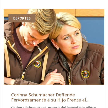
DEPORTES
Corinna Schumacher Defiende
Fervorosamente a su Hijo Frente al
Director del Equipo Williams
Corinna Schumacher, esposa del legendario piloto