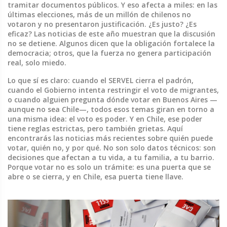
tramitar documentos públicos. Y eso afecta a miles: en las
últimas elecciones, más de un millón de chilenos no
votaron y no presentaron justificación. ¿Es justo? ¿Es
eficaz? Las noticias de este año muestran que la discusión
no se detiene. Algunos dicen que la obligación fortalece la
democracia; otros, que la fuerza no genera participación
real, solo miedo.
Lo que sí es claro: cuando el SERVEL cierra el padrón,
cuando el Gobierno intenta restringir el voto de migrantes,
o cuando alguien pregunta dónde votar en Buenos Aires —
aunque no sea Chile—, todos esos temas giran en torno a
una misma idea: el voto es poder. Y en Chile, ese poder
tiene reglas estrictas, pero también grietas. Aquí
encontrarás las noticias más recientes sobre quién puede
votar, quién no, y por qué. No son solo datos técnicos: son
decisiones que afectan a tu vida, a tu familia, a tu barrio.
Porque votar no es solo un trámite: es una puerta que se
abre o se cierra, y en Chile, esa puerta tiene llave.