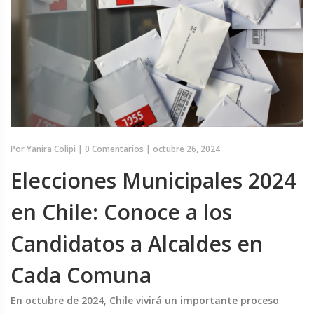
Por
Yanira Colipi
|
0 Comentarios
|
octubre 26, 2024
Elecciones Municipales 2024
en Chile: Conoce a los
Candidatos a Alcaldes en
Cada Comuna
En octubre de 2024, Chile vivirá un importante proceso