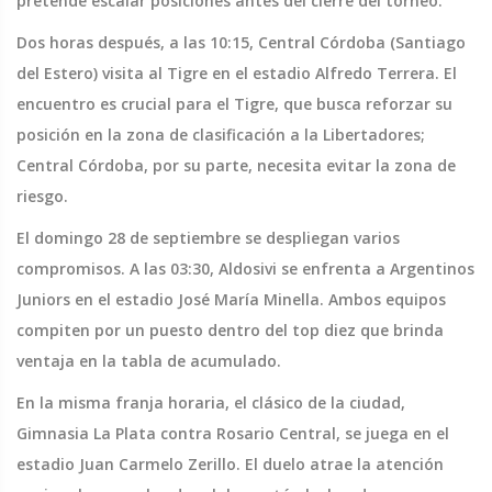
pretende escalar posiciones antes del cierre del torneo.
Dos horas después, a las 10:15, Central Córdoba (Santiago
del Estero) visita al Tigre en el estadio Alfredo Terrera. El
encuentro es crucial para el Tigre, que busca reforzar su
posición en la zona de clasificación a la Libertadores;
Central Córdoba, por su parte, necesita evitar la zona de
riesgo.
El domingo 28 de septiembre se despliegan varios
compromisos. A las 03:30, Aldosivi se enfrenta a Argentinos
Juniors en el estadio José María Minella. Ambos equipos
compiten por un puesto dentro del top diez que brinda
ventaja en la tabla de acumulado.
En la misma franja horaria, el clásico de la ciudad,
Gimnasia La Plata contra Rosario Central, se juega en el
estadio Juan Carmelo Zerillo. El duelo atrae la atención