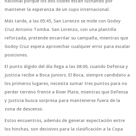
nacional porque los dos clubes están luchando por
mantener la esperanza de un cupo internacional.
Más tarde, a las 05:45, San Lorenzo se mide con Godoy
Cruz Antonio Tomba. San Lorenzo, con una plantilla
reforzada, pretende encarrilar su campaña, mientras que
Godoy Cruz espera aprovechar cualquier error para escalar
posiciones.
El punto álgido del día llega a las 08:00, cuando Defensa y
Justicia recibe a Boca Juniors. El Boca, siempre candidato a
los primeros lugares, necesita sumar tres puntos para no
perder terreno frente a River Plate, mientras que Defensa
y Justicia busca sorpresa para mantenerse fuera de la
zona de descenso.
Estos encuentros, además de generar expectación entre
los hinchas, son decisivos para la clasificación a la Copa