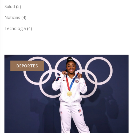
Salud
(5)
Noticias
(4)
Tecnología
(4)
DEPORTES