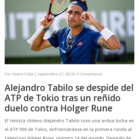
Por
Yanira Colipi
|
septiembre 27, 2024
|
0 Comentarios
Alejandro Tabilo se despide del
ATP de Tokio tras un reñido
duelo contra Holger Rune
El tenista chileno Alejandro Tabilo tuvo una ardua lucha en
el ATP 500 de Tokio, enfrentándose en la primera ronda al
talentoso Holger Rune, número 14 del mundo. Después de