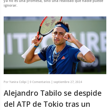
ya no es una promesa, sino una realidad que nadie puede
ignorar.
Por
Yanira Colipi
|
0 Comentarios
|
septiembre 27, 2024
Alejandro Tabilo se despide
del ATP de Tokio tras un