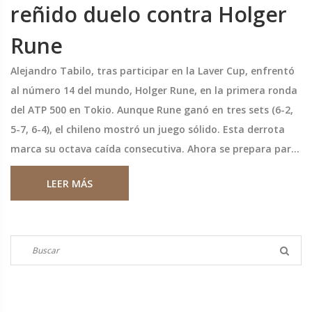
reñido duelo contra Holger
Rune
Alejandro Tabilo, tras participar en la Laver Cup, enfrentó
al número 14 del mundo, Holger Rune, en la primera ronda
del ATP 500 en Tokio. Aunque Rune ganó en tres sets (6-2,
5-7, 6-4), el chileno mostró un juego sólido. Esta derrota
marca su octava caída consecutiva. Ahora se prepara para
el Masters 1000 de Shanghái.
LEER MÁS