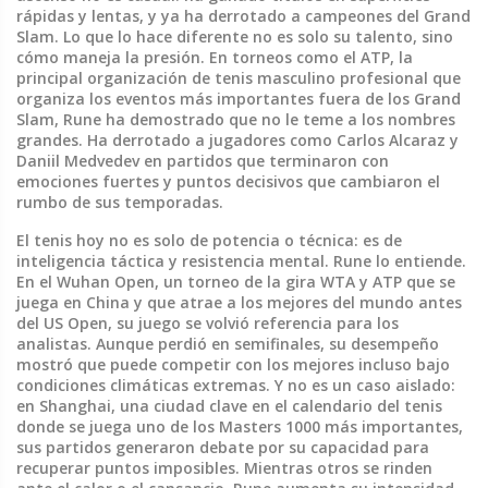
rápidas y lentas, y ya ha derrotado a campeones del Grand
Slam.
Lo que lo hace diferente no es solo su talento, sino
cómo maneja la presión. En torneos como el
ATP
,
la
principal organización de tenis masculino profesional que
organiza los eventos más importantes fuera de los Grand
Slam
, Rune ha demostrado que no le teme a los nombres
grandes. Ha derrotado a jugadores como Carlos Alcaraz y
Daniil Medvedev en partidos que terminaron con
emociones fuertes y puntos decisivos que cambiaron el
rumbo de sus temporadas.
El tenis hoy no es solo de potencia o técnica: es de
inteligencia táctica y resistencia mental. Rune lo entiende.
En el
Wuhan Open
,
un torneo de la gira WTA y ATP que se
juega en China y que atrae a los mejores del mundo antes
del US Open
, su juego se volvió referencia para los
analistas. Aunque perdió en semifinales, su desempeño
mostró que puede competir con los mejores incluso bajo
condiciones climáticas extremas. Y no es un caso aislado:
en
Shanghai
,
una ciudad clave en el calendario del tenis
donde se juega uno de los Masters 1000 más importantes
,
sus partidos generaron debate por su capacidad para
recuperar puntos imposibles. Mientras otros se rinden