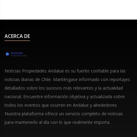
ACERCA DE
Noticias Propiedades Andalue es su fuente confiable para las
noticias diarias de Chile. Manténgase informado con reportajes
detallados sobre los sucesos más relevantes y la actualidad
nacional. Encuentre información objetiva y actualizada sobre
todos los eventos que ocurren en Andalue y alrededores.
Nuestra plataforma ofrece un servicio completo de noticias
para mantenerlo al día con lo que realmente importa.