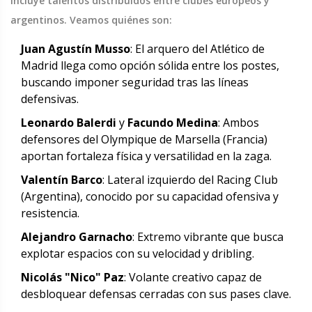
incluye talentos distribuidos entre clubes europeos y
argentinos. Veamos quiénes son:
Juan Agustín Musso
: El arquero del
Atlético de
Madrid
llega como opción sólida entre los postes,
buscando imponer seguridad tras las líneas
defensivas.
Leonardo Balerdi
y
Facundo Medina
: Ambos
defensores del
Olympique de Marsella
(Francia)
aportan fortaleza física y versatilidad en la zaga.
Valentín Barco
: Lateral izquierdo del
Racing Club
(Argentina), conocido por su capacidad ofensiva y
resistencia.
Alejandro Garnacho
: Extremo vibrante que busca
explotar espacios con su velocidad y dribling.
Nicolás "Nico" Paz
: Volante creativo capaz de
desbloquear defensas cerradas con sus pases clave.