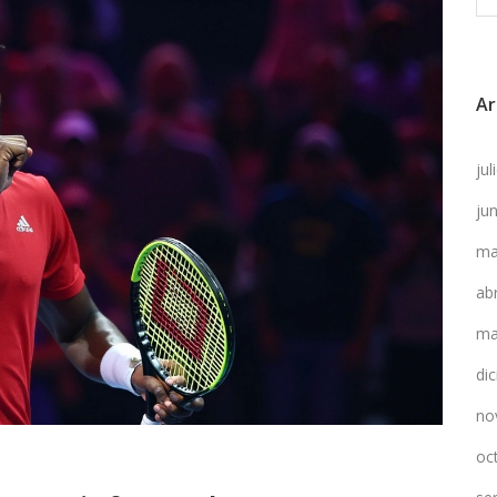
Ar
ju
ju
ma
ab
ma
di
no
oc