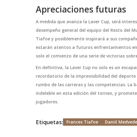
Apreciaciones futuras
A medida que avanza la Laver Cup, será interes
desempeño general del equipo del Resto del M
Tiafoe y posiblemente inspirará a sus compañer
estarán atentos a futuros enfrentamientos ent
solo el comienzo de una serie de victorias sobre
En definitiva, la Laver Cup no solo es un esca
recordatorio de la imprevisibilidad del depor
rumbo de las carreras y las competencias. La 
indeleble en esta edición del torneo, y promet
jugadores.
Etiquetas:
Frances Tiafoe
Daniil Medved