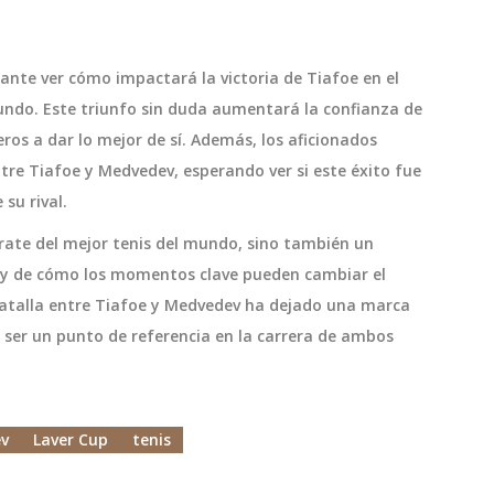
ante ver cómo impactará la victoria de Tiafoe en el
undo. Este triunfo sin duda aumentará la confianza de
os a dar lo mejor de sí. Además, los aficionados
re Tiafoe y Medvedev, esperando ver si este éxito fue
 su rival.
parate del mejor tenis del mundo, sino también un
te y de cómo los momentos clave pueden cambiar el
batalla entre Tiafoe y Medvedev ha dejado una marca
e ser un punto de referencia en la carrera de ambos
ev
Laver Cup
tenis