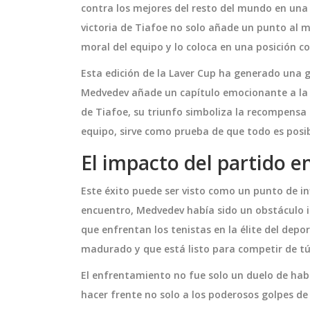
contra los mejores del resto del mundo en una 
victoria de Tiafoe no solo añade un punto al 
moral del equipo y lo coloca en una posición co
Esta edición de la Laver Cup ha generado una g
Medvedev añade un capítulo emocionante a la n
de Tiafoe, su triunfo simboliza la recompensa a
equipo, sirve como prueba de que todo es posib
El impacto del partido en
Este éxito puede ser visto como un punto de inf
DEPORTES
encuentro, Medvedev había sido un obstáculo i
que enfrentan los tenistas en la élite del depo
madurado y que está listo para competir de tú
El enfrentamiento no fue solo un duelo de habi
hacer frente no solo a los poderosos golpes de