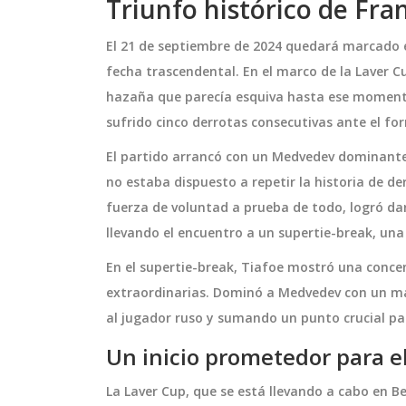
Triunfo histórico de Fra
El 21 de septiembre de 2024 quedará marcado e
fecha trascendental. En el marco de la Laver C
hazaña que parecía esquiva hasta ese momento
sufrido cinco derrotas consecutivas ante el for
El partido arrancó con un Medvedev dominante,
no estaba dispuesto a repetir la historia de d
fuerza de voluntad a prueba de todo, logró dar
llevando el encuentro a un supertie-break, un
En el supertie-break, Tiafoe mostró una conce
extraordinarias. Dominó a Medvedev con un mar
al jugador ruso y sumando un punto crucial pa
Un inicio prometedor para e
La Laver Cup, que se está llevando a cabo en B