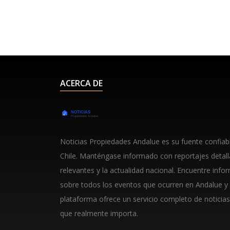
ACERCA DE
Noticias Propiedades Andalue es su fuente confiable
Chile. Manténgase informado con reportajes detal
relevantes y la actualidad nacional. Encuentre info
sobre todos los eventos que ocurren en Andalue y
plataforma ofrece un servicio completo de noticias
que realmente importa.