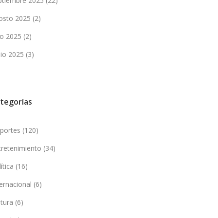
ptiembre 2025
(22)
osto 2025
(2)
lio 2025
(2)
nio 2025
(3)
tegorías
portes
(120)
tretenimiento
(34)
lítica
(16)
ternacional
(6)
ltura
(6)