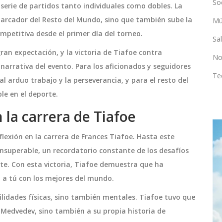
So
serie de partidos tanto individuales como dobles. La
marcador del Resto del Mundo, sino que también sube la
Mú
mpetitiva desde el primer día del torneo.
Sa
ran expectación, y la victoria de Tiafoe contra
No
arrativa del evento. Para los aficionados y seguidores
Te
l arduo trabajo y la perseverancia, y para el resto del
le en el deporte.
 la carrera de Tiafoe
lexión en la carrera de Frances Tiafoe. Hasta este
ENTRETENIMIENTO
nsuperable, un recordatorio constante de los desafíos
rte. Con esta victoria, Tiafoe demuestra que ha
 a tú con los mejores del mundo.
lidades físicas, sino también mentales. Tiafoe tuvo que
 Medvedev, sino también a su propia historia de