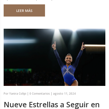
LEER MÁS
Por
Yanira Colipi
|
0 Comentarios
|
agosto 11, 2024
Nueve Estrellas a Seguir en