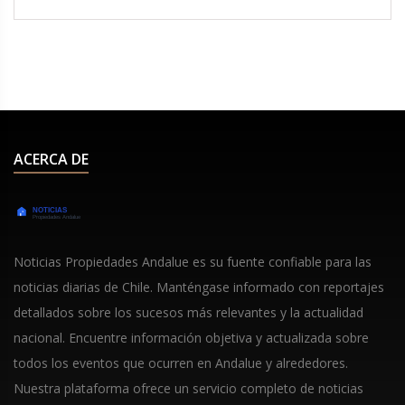
tres partidos sin ganar, mostrando una
revitalización en el desempeño del equipo.
ACERCA DE
Noticias Propiedades Andalue es su fuente confiable para las
noticias diarias de Chile. Manténgase informado con reportajes
detallados sobre los sucesos más relevantes y la actualidad
nacional. Encuentre información objetiva y actualizada sobre
todos los eventos que ocurren en Andalue y alrededores.
Nuestra plataforma ofrece un servicio completo de noticias