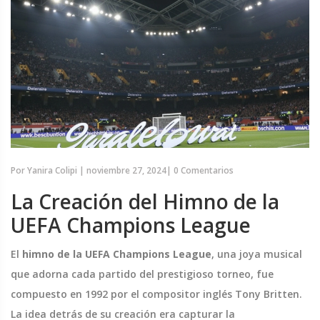
Por
Yanira Colipi
|
noviembre 27, 2024
|
0 Comentarios
La Creación del Himno de la
UEFA Champions League
El
himno de la UEFA Champions League
, una joya musical
que adorna cada partido del prestigioso torneo, fue
compuesto en 1992 por el compositor inglés Tony Britten.
La idea detrás de su creación era capturar la