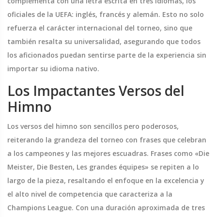
complementa con una letra escrita en tres idiomas, los
oficiales de la UEFA: inglés, francés y alemán. Esto no solo
refuerza el carácter internacional del torneo, sino que
también resalta su universalidad, asegurando que todos
los aficionados puedan sentirse parte de la experiencia sin
importar su idioma nativo.
Los Impactantes Versos del
Himno
Los versos del himno son sencillos pero poderosos,
reiterando la grandeza del torneo con frases que celebran
a los campeones y las mejores escuadras. Frases como «Die
Meister, Die Besten, Les grandes équipes» se repiten a lo
largo de la pieza, resaltando el enfoque en la excelencia y
el alto nivel de competencia que caracteriza a la
Champions League. Con una duración aproximada de tres