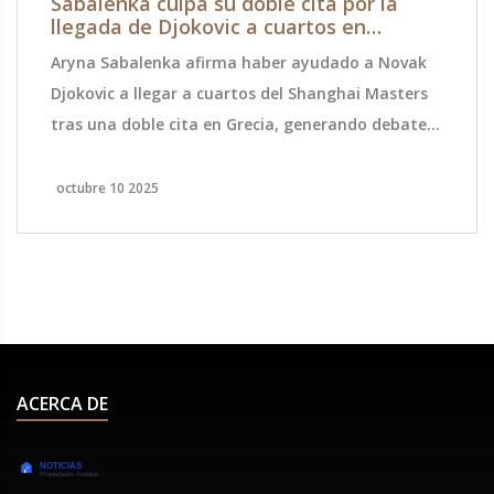
Sabalenka culpa su doble cita por la
llegada de Djokovic a cuartos en
Shanghai
Aryna Sabalenka afirma haber ayudado a Novak
Djokovic a llegar a cuartos del Shanghai Masters
tras una doble cita en Grecia, generando debate
sobre la práctica cruzada en el tenis.
octubre 10 2025
ACERCA DE