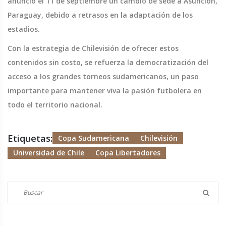
anunció el 11 de septiembre un cambio de sede a Asunción,
Paraguay, debido a retrasos en la adaptación de los
estadios.
Con la estrategia de Chilevisión de ofrecer estos
contenidos sin costo, se refuerza la democratización del
acceso a los grandes torneos sudamericanos, un paso
importante para mantener viva la pasión futbolera en
todo el territorio nacional.
Etiquetas:
Copa Sudamericana
Chilevisión
Universidad de Chile
Copa Libertadores