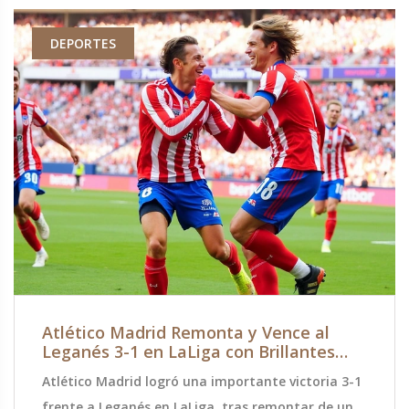
DEPORTES
Atlético Madrid Remonta y Vence al
Leganés 3-1 en LaLiga con Brillantes
Goles de Sørloth y Griezmann
Atlético Madrid logró una importante victoria 3-1
frente a Leganés en LaLiga, tras remontar de un