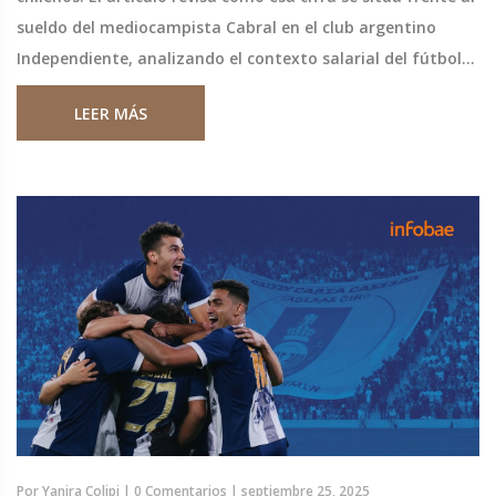
sueldo del mediocampista Cabral en el club argentino
Independiente, analizando el contexto salarial del fútbol
sudamericano y las repercusiones para ambos equipos.
LEER MÁS
Por
Yanira Colipi
|
0 Comentarios
|
septiembre 25, 2025