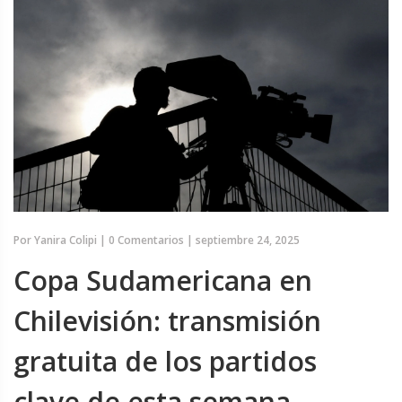
Por
Yanira Colipi
|
0 Comentarios
|
septiembre 24, 2025
Copa Sudamericana en
Chilevisión: transmisión
gratuita de los partidos
clave de esta semana