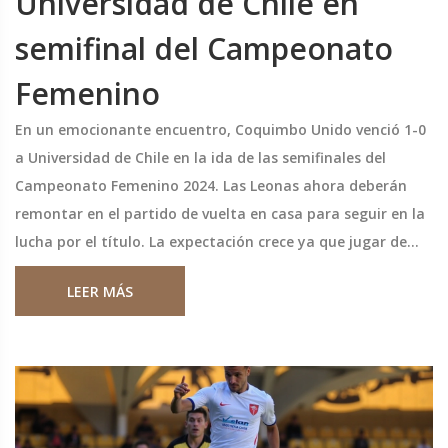
Universidad de Chile en
semifinal del Campeonato
Femenino
En un emocionante encuentro, Coquimbo Unido venció 1-0
a Universidad de Chile en la ida de las semifinales del
Campeonato Femenino 2024. Las Leonas ahora deberán
remontar en el partido de vuelta en casa para seguir en la
lucha por el título. La expectación crece ya que jugar de
local puede ser una ventaja crucial para revertir el
LEER MÁS
marcador.