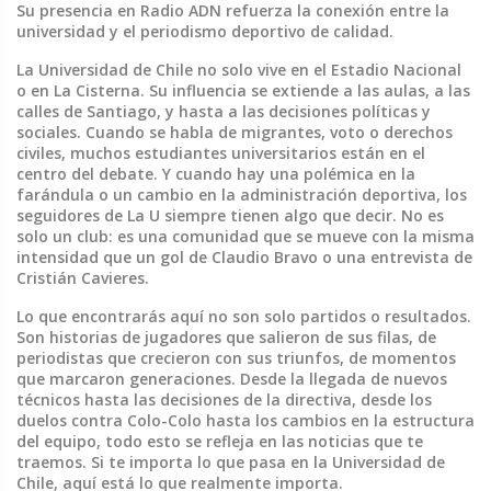
Su presencia en Radio ADN refuerza la conexión entre la
universidad y el periodismo deportivo de calidad.
La Universidad de Chile no solo vive en el Estadio Nacional
o en La Cisterna. Su influencia se extiende a las aulas, a las
calles de Santiago, y hasta a las decisiones políticas y
sociales. Cuando se habla de migrantes, voto o derechos
civiles, muchos estudiantes universitarios están en el
centro del debate. Y cuando hay una polémica en la
farándula o un cambio en la administración deportiva, los
seguidores de La U siempre tienen algo que decir. No es
solo un club: es una comunidad que se mueve con la misma
intensidad que un gol de Claudio Bravo o una entrevista de
Cristián Cavieres.
Lo que encontrarás aquí no son solo partidos o resultados.
Son historias de jugadores que salieron de sus filas, de
periodistas que crecieron con sus triunfos, de momentos
que marcaron generaciones. Desde la llegada de nuevos
técnicos hasta las decisiones de la directiva, desde los
duelos contra Colo-Colo hasta los cambios en la estructura
del equipo, todo esto se refleja en las noticias que te
traemos. Si te importa lo que pasa en la Universidad de
Chile, aquí está lo que realmente importa.