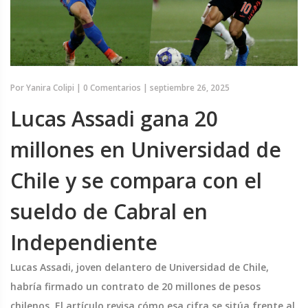
Por
Yanira Colipi
|
0 Comentarios
|
septiembre 26, 2025
Lucas Assadi gana 20
millones en Universidad de
Chile y se compara con el
sueldo de Cabral en
Independiente
Lucas Assadi, joven delantero de Universidad de Chile,
habría firmado un contrato de 20 millones de pesos
chilenos. El artículo revisa cómo esa cifra se sitúa frente al