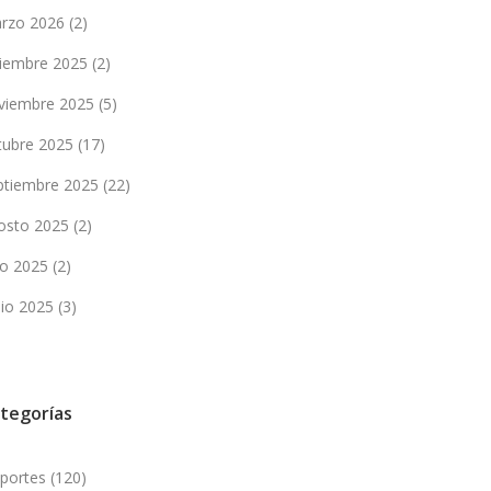
rzo 2026
(2)
ciembre 2025
(2)
viembre 2025
(5)
tubre 2025
(17)
ptiembre 2025
(22)
osto 2025
(2)
lio 2025
(2)
nio 2025
(3)
tegorías
portes
(120)