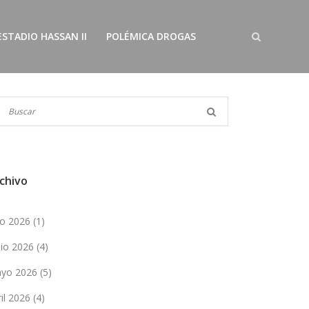
ESTADIO HASSAN II
POLÉMICA DROGAS
chivo
lio 2026
(1)
nio 2026
(4)
yo 2026
(5)
ril 2026
(4)