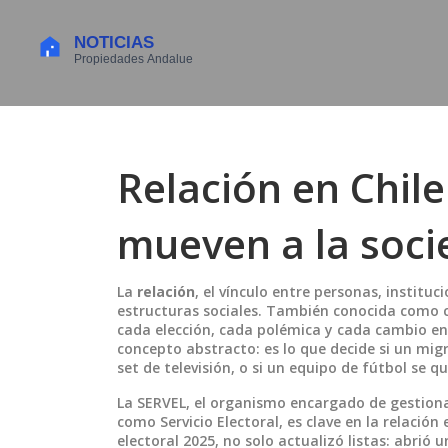
Relación en Chile
mueven a la soc
La
relación
,
el vínculo entre personas, instituc
estructuras sociales
. También conocida como
cada elección, cada polémica y cada cambio en 
concepto abstracto: es lo que decide si un migr
set de televisión, o si un equipo de fútbol se q
La
SERVEL
,
el organismo encargado de gestionar
como
Servicio Electoral
, es clave en la relación
electoral 2025, no solo actualizó listas: abrió 