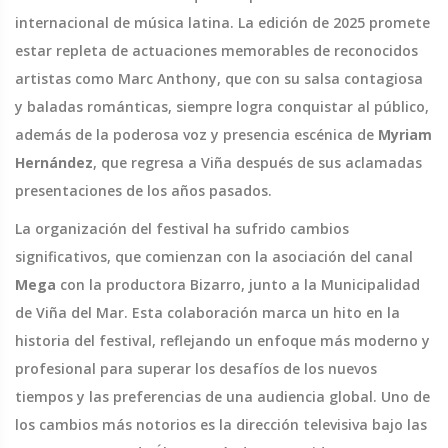
internacional de música latina. La edición de 2025 promete
estar repleta de actuaciones memorables de reconocidos
artistas como Marc Anthony, que con su salsa contagiosa
y baladas románticas, siempre logra conquistar al público,
además de la poderosa voz y presencia escénica de
Myriam
Hernández
, que regresa a Viña después de sus aclamadas
presentaciones de los años pasados.
La organización del festival ha sufrido cambios
significativos, que comienzan con la asociación del canal
Mega
con la productora Bizarro, junto a la Municipalidad
de Viña del Mar. Esta colaboración marca un hito en la
historia del festival, reflejando un enfoque más moderno y
profesional para superar los desafíos de los nuevos
tiempos y las preferencias de una audiencia global. Uno de
los cambios más notorios es la dirección televisiva bajo las