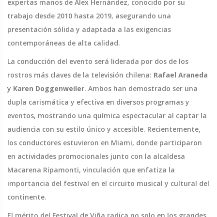
expertas manos de Álex Hernández, conocido por su
trabajo desde 2010 hasta 2019, asegurando una
presentación sólida y adaptada a las exigencias
contemporáneas de alta calidad.
La conducción del evento será liderada por dos de los
rostros más claves de la televisión chilena:
Rafael Araneda
y
Karen Doggenweiler
. Ambos han demostrado ser una
dupla carismática y efectiva en diversos programas y
eventos, mostrando una química espectacular al captar la
audiencia con su estilo único y accesible. Recientemente,
los conductores estuvieron en Miami, donde participaron
en actividades promocionales junto con la alcaldesa
Macarena Ripamonti, vinculación que enfatiza la
importancia del festival en el circuito musical y cultural del
continente.
El mérito del Festival de Viña radica no solo en los grandes