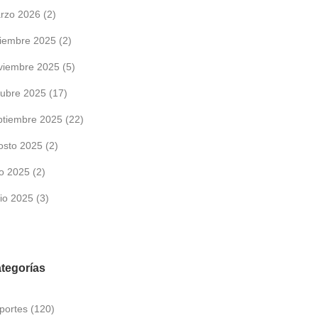
rzo 2026
(2)
ciembre 2025
(2)
viembre 2025
(5)
tubre 2025
(17)
ptiembre 2025
(22)
osto 2025
(2)
lio 2025
(2)
nio 2025
(3)
tegorías
portes
(120)