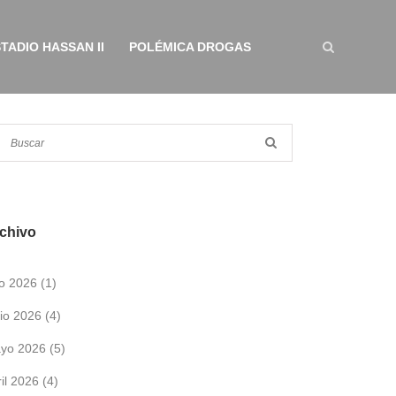
TADIO HASSAN II
POLÉMICA DROGAS
chivo
lio 2026
(1)
nio 2026
(4)
yo 2026
(5)
ril 2026
(4)