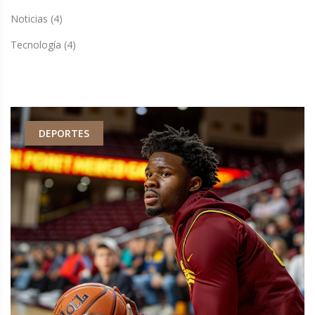
Noticias
(4)
Tecnología
(4)
DEPORTES