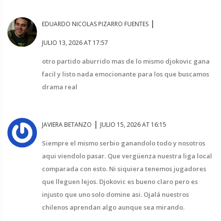
|
EDUARDO NICOLAS PIZARRO FUENTES
JULIO 13, 2026 AT 17:57
otro partido aburrido mas de lo mismo djokovic gana
facil y listo nada emocionante para los que buscamos
drama real
|
JAVIERA BETANZO
JULIO 15, 2026 AT 16:15
Siempre el mismo serbio ganandolo todo y nosotros
aqui viendolo pasar. Que vergüenza nuestra liga local
comparada con esto. Ni siquiera tenemos jugadores
que lleguen lejos. Djokovic es bueno claro pero es
injusto que uno solo domine asi. Ojalá nuestros
chilenos aprendan algo aunque sea mirando.