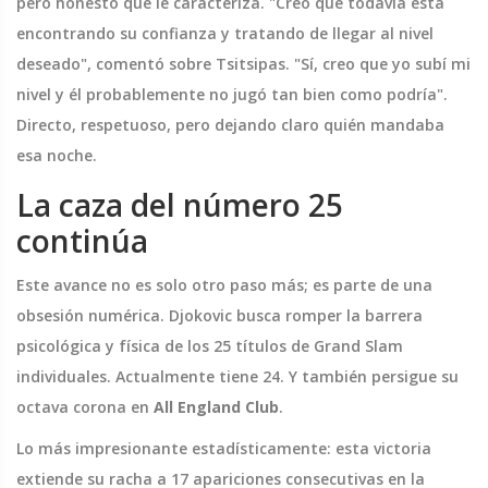
pero honesto que le caracteriza. "Creo que todavía está
encontrando su confianza y tratando de llegar al nivel
deseado", comentó sobre Tsitsipas. "Sí, creo que yo subí mi
nivel y él probablemente no jugó tan bien como podría".
Directo, respetuoso, pero dejando claro quién mandaba
esa noche.
La caza del número 25
continúa
Este avance no es solo otro paso más; es parte de una
obsesión numérica. Djokovic busca romper la barrera
psicológica y física de los 25 títulos de Grand Slam
individuales. Actualmente tiene 24. Y también persigue su
octava corona en
All England Club
.
Lo más impresionante estadísticamente: esta victoria
extiende su racha a 17 apariciones consecutivas en la