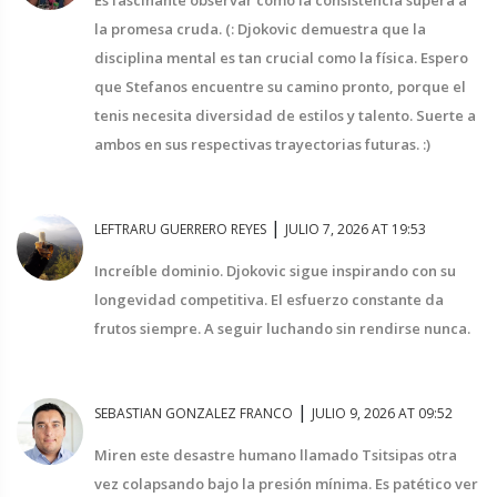
Es fascinante observar cómo la consistencia supera a
la promesa cruda. (: Djokovic demuestra que la
disciplina mental es tan crucial como la física. Espero
que Stefanos encuentre su camino pronto, porque el
tenis necesita diversidad de estilos y talento. Suerte a
ambos en sus respectivas trayectorias futuras. :)
|
LEFTRARU GUERRERO REYES
JULIO 7, 2026 AT 19:53
Increíble dominio. Djokovic sigue inspirando con su
longevidad competitiva. El esfuerzo constante da
frutos siempre. A seguir luchando sin rendirse nunca.
|
SEBASTIAN GONZALEZ FRANCO
JULIO 9, 2026 AT 09:52
Miren este desastre humano llamado Tsitsipas otra
vez colapsando bajo la presión mínima. Es patético ver