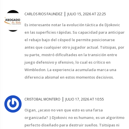
|
CARLOS RIOS FAUNDEZ
JULIO 15, 2026 AT 22:25
Es interesante notar la evolución táctica de Djokovic
en las superficies rápidas. Su capacidad para anticipar
el rebajo bajo del césped le permite posicionarse
antes que cualquier otro jugador actual. Tsitsipas, por
su parte, mostró dificultades en la transición entre
juego defensivo y ofensivo, lo cual es crítico en
Wimbledon. La experiencia acumulada marca una
diferencia abismal en estos momentos decisivos.
|
CRISTOBAL MONTERO
JULIO 17, 2026 AT 10:55
Oigan, ¿acaso no ven que esto es una farsa
organizada? :) Djokovic no es humano, es un algoritmo
perfecto diseñado para destruir sueños. Tsitsipas ni