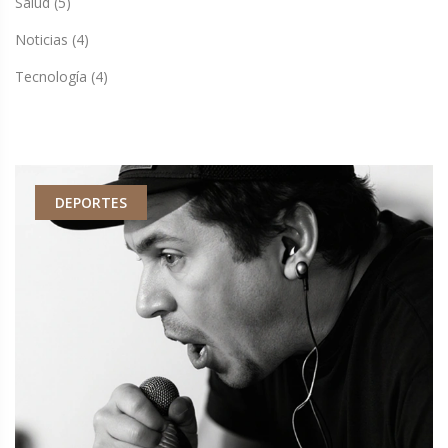
Salud
(5)
Noticias
(4)
Tecnología
(4)
DEPORTES