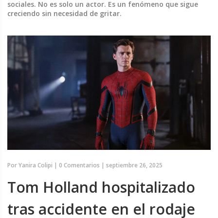
sociales. No es solo un actor. Es un fenómeno que sigue
creciendo sin necesidad de gritar.
Por
Yanira Colipi
|
0 Comentarios
|
septiembre 26, 2025
Tom Holland hospitalizado
tras accidente en el rodaje