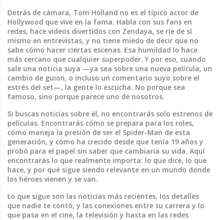
Detrás de cámara, Tom Holland no es el típico actor de
Hollywood que vive en la fama. Habla con sus fans en
redes, hace videos divertidos con Zendaya, se ríe de sí
mismo en entrevistas, y no tiene miedo de decir que no
sabe cómo hacer ciertas escenas. Esa humildad lo hace
más cercano que cualquier superpoder. Y por eso, cuando
sale una noticia suya —ya sea sobre una nueva película, un
cambio de guion, o incluso un comentario suyo sobre el
estrés del set—, la gente lo escucha. No porque sea
famoso, sino porque parece uno de nosotros.
Si buscas noticias sobre él, no encontrarás solo estrenos de
películas. Encontrarás cómo se prepara para los roles,
cómo maneja la presión de ser el Spider-Man de esta
generación, y cómo ha crecido desde que tenía 19 años y
probó para el papel sin saber que cambiaría su vida. Aquí
encontrarás lo que realmente importa: lo que dice, lo que
hace, y por qué sigue siendo relevante en un mundo donde
los héroes vienen y se van.
Lo que sigue son las noticias más recientes, los detalles
que nadie te contó, y las conexiones entre su carrera y lo
que pasa en el cine, la televisión y hasta en las redes