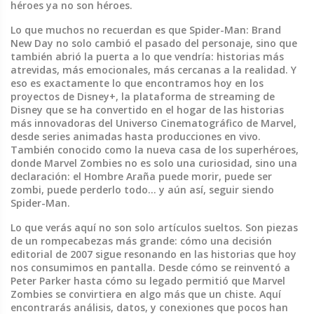
héroes ya no son héroes.
Lo que muchos no recuerdan es que Spider-Man: Brand
New Day no solo cambió el pasado del personaje, sino que
también abrió la puerta a lo que vendría: historias más
atrevidas, más emocionales, más cercanas a la realidad. Y
eso es exactamente lo que encontramos hoy en los
proyectos de
Disney+
,
la plataforma de streaming de
Disney que se ha convertido en el hogar de las historias
más innovadoras del Universo Cinematográfico de Marvel,
desde series animadas hasta producciones en vivo
.
También conocido como
la nueva casa de los superhéroes
,
donde Marvel Zombies no es solo una curiosidad, sino una
declaración: el Hombre Araña puede morir, puede ser
zombi, puede perderlo todo… y aún así, seguir siendo
Spider-Man.
Lo que verás aquí no son solo artículos sueltos. Son piezas
de un rompecabezas más grande: cómo una decisión
editorial de 2007 sigue resonando en las historias que hoy
nos consumimos en pantalla. Desde cómo se reinventó a
Peter Parker hasta cómo su legado permitió que Marvel
Zombies se convirtiera en algo más que un chiste. Aquí
encontrarás análisis, datos, y conexiones que pocos han