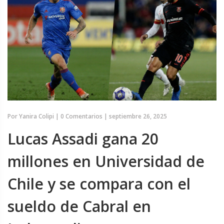
Por
Yanira Colipi
|
0 Comentarios
|
septiembre 26, 2025
Lucas Assadi gana 20
millones en Universidad de
Chile y se compara con el
sueldo de Cabral en