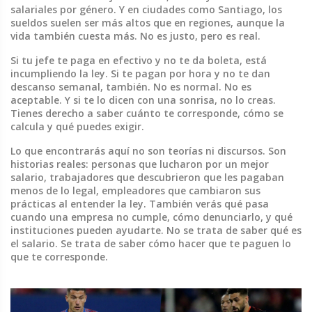
salariales por género. Y en ciudades como Santiago, los
sueldos suelen ser más altos que en regiones, aunque la
vida también cuesta más. No es justo, pero es real.
Si tu jefe te paga en efectivo y no te da boleta, está
incumpliendo la ley. Si te pagan por hora y no te dan
descanso semanal, también. No es normal. No es
aceptable. Y si te lo dicen con una sonrisa, no lo creas.
Tienes derecho a saber cuánto te corresponde, cómo se
calcula y qué puedes exigir.
Lo que encontrarás aquí no son teorías ni discursos. Son
historias reales: personas que lucharon por un mejor
salario, trabajadores que descubrieron que les pagaban
menos de lo legal, empleadores que cambiaron sus
prácticas al entender la ley. También verás qué pasa
cuando una empresa no cumple, cómo denunciarlo, y qué
instituciones pueden ayudarte. No se trata de saber qué es
el salario. Se trata de saber cómo hacer que te paguen lo
que te corresponde.