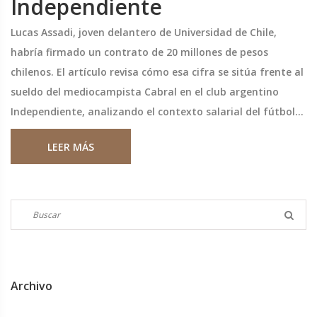
Independiente
Lucas Assadi, joven delantero de Universidad de Chile,
habría firmado un contrato de 20 millones de pesos
chilenos. El artículo revisa cómo esa cifra se sitúa frente al
sueldo del mediocampista Cabral en el club argentino
Independiente, analizando el contexto salarial del fútbol
sudamericano y las repercusiones para ambos equipos.
LEER MÁS
Archivo