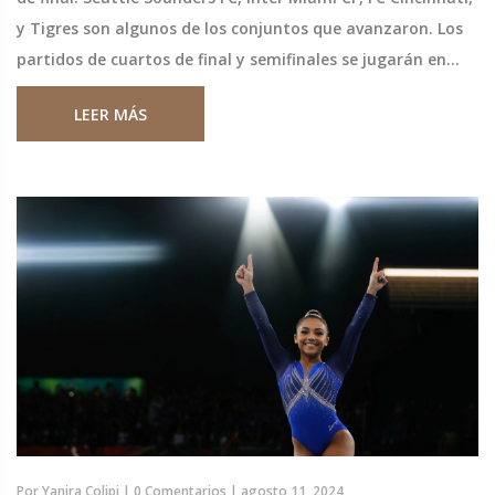
y Tigres son algunos de los conjuntos que avanzaron. Los
partidos de cuartos de final y semifinales se jugarán en
agosto, mientras que la final se disputará el 25 de agosto.
LEER MÁS
Por
Yanira Colipi
|
0 Comentarios
|
agosto 11, 2024