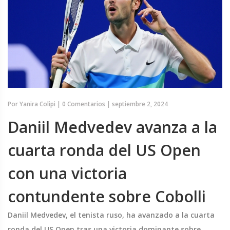
Por
Yanira Colipi
|
0 Comentarios
|
septiembre 2, 2024
Daniil Medvedev avanza a la
cuarta ronda del US Open
con una victoria
contundente sobre Cobolli
Daniil Medvedev, el tenista ruso, ha avanzado a la cuarta
ronda del US Open tras una victoria dominante sobre