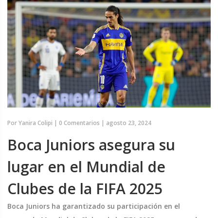
Por
Yanira Colipi
|
0 Comentarios
|
agosto 23, 2024
Boca Juniors asegura su
lugar en el Mundial de
Clubes de la FIFA 2025
Boca Juniors ha garantizado su participación en el