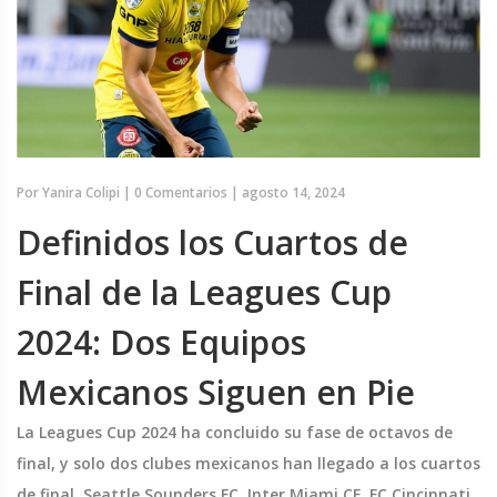
Por
Yanira Colipi
|
0 Comentarios
|
agosto 14, 2024
Definidos los Cuartos de
Final de la Leagues Cup
2024: Dos Equipos
Mexicanos Siguen en Pie
La Leagues Cup 2024 ha concluido su fase de octavos de
final, y solo dos clubes mexicanos han llegado a los cuartos
de final. Seattle Sounders FC, Inter Miami CF, FC Cincinnati,