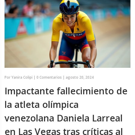
Por
Yanira Colipi
|
0 Comentarios
|
agosto 20, 2024
Impactante fallecimiento de
la atleta olímpica
venezolana Daniela Larreal
en Las Vegas tras críticas al