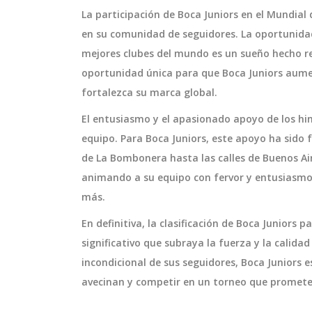
La participación de Boca Juniors en el Mundial 
en su comunidad de seguidores. La oportunidad
mejores clubes del mundo es un sueño hecho r
oportunidad única para que Boca Juniors aumen
fortalezca su marca global.
El entusiasmo y el apasionado apoyo de los hin
equipo. Para Boca Juniors, este apoyo ha sido 
de La Bombonera hasta las calles de Buenos Air
animando a su equipo con fervor y entusiasmo,
más.
En definitiva, la clasificación de Boca Juniors p
significativo que subraya la fuerza y la calida
incondicional de sus seguidores, Boca Juniors 
avecinan y competir en un torneo que promete 