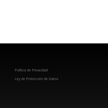
Política de Privacidad
Ley de Protección de Datos