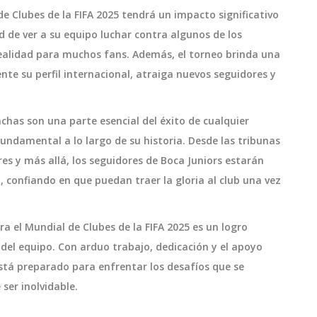
de Clubes de la FIFA 2025 tendrá un impacto significativo
 de ver a su equipo luchar contra algunos de los
ealidad para muchos fans. Además, el torneo brinda una
te su perfil internacional, atraiga nuevos seguidores y
chas son una parte esencial del éxito de cualquier
fundamental a lo largo de su historia. Desde las tribunas
es y más allá, los seguidores de Boca Juniors estarán
 confiando en que puedan traer la gloria al club una vez
ara el Mundial de Clubes de la FIFA 2025 es un logro
d del equipo. Con arduo trabajo, dedicación y el apoyo
está preparado para enfrentar los desafíos que se
ser inolvidable.