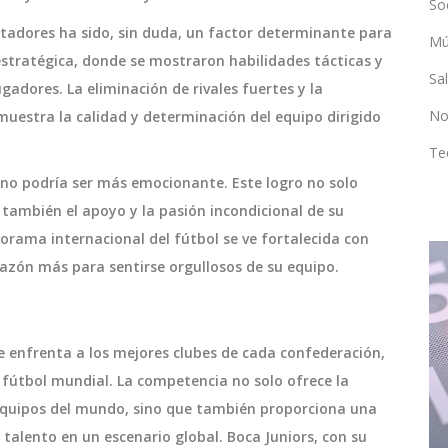
So
rtadores ha sido, sin duda, un factor determinante para
Mú
 estratégica, donde se mostraron habilidades tácticas y
Sa
adores. La eliminación de rivales fuertes y la
No
uestra la calidad y determinación del equipo dirigido
Te
a no podría ser más emocionante. Este logro no solo
o también el apoyo y la pasión incondicional de su
norama internacional del fútbol se ve fortalecida con
 razón más para sentirse orgullosos de su equipo.
DEPORTES
ue enfrenta a los mejores clubes de cada confederación,
 fútbol mundial. La competencia no solo ofrece la
 equipos del mundo, sino que también proporciona una
talento en un escenario global. Boca Juniors, con su