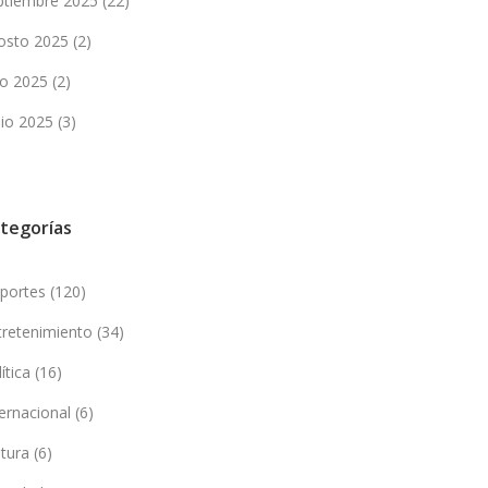
ptiembre 2025
(22)
osto 2025
(2)
lio 2025
(2)
nio 2025
(3)
tegorías
portes
(120)
tretenimiento
(34)
lítica
(16)
ternacional
(6)
ltura
(6)