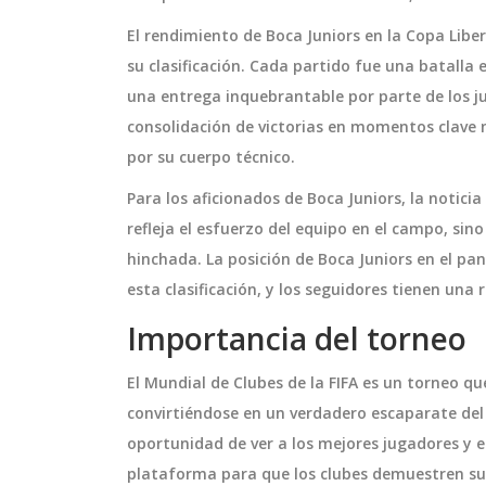
El rendimiento de Boca Juniors en la Copa Libe
su clasificación. Cada partido fue una batalla
una entrega inquebrantable por parte de los jug
consolidación de victorias en momentos clave m
por su cuerpo técnico.
Para los aficionados de Boca Juniors, la notici
refleja el esfuerzo del equipo en el campo, sin
hinchada. La posición de Boca Juniors en el pa
esta clasificación, y los seguidores tienen una
DEPORTES
Importancia del torneo
El Mundial de Clubes de la FIFA es un torneo q
convirtiéndose en un verdadero escaparate del
oportunidad de ver a los mejores jugadores y
plataforma para que los clubes demuestren su 