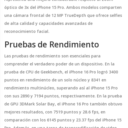
óptico de 3x del iPhone 15 Pro. Ambos modelos comparten
una cámara frontal de 12 MP TrueDepth que ofrece selfies
de alta calidad y capacidades avanzadas de
reconocimiento facial.
Pruebas de Rendimiento
Las pruebas de rendimiento son esenciales para
comprender el verdadero poder de un dispositivo. En la
prueba de CPU de Geekbench, el iPhone 16 Pro logró 3400
puntos en rendimiento de un solo núcleo y 8341 en
rendimiento multinúcleo, superando así al iPhone 15 Pro
con sus 2890 y 7194 puntos, respectivamente. En la prueba
de GPU 3DMark Solar Bay, el iPhone 16 Pro también obtuvo
mejores resultados, con 7519 puntos y 28.6 fps, en
comparación con los 6145 puntos y 23.37 fps del iPhone 15
Pro. Además, en una tarea de transcodificación de video