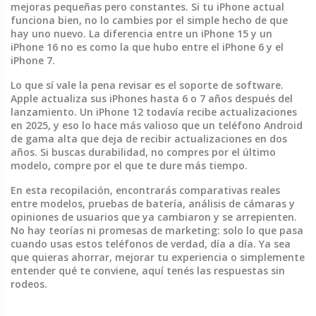
mejoras pequeñas pero constantes. Si tu iPhone actual
funciona bien, no lo cambies por el simple hecho de que
hay uno nuevo. La diferencia entre un iPhone 15 y un
iPhone 16 no es como la que hubo entre el iPhone 6 y el
iPhone 7.
Lo que sí vale la pena revisar es el soporte de software.
Apple actualiza sus iPhones hasta 6 o 7 años después del
lanzamiento. Un iPhone 12 todavía recibe actualizaciones
en 2025, y eso lo hace más valioso que un teléfono Android
de gama alta que deja de recibir actualizaciones en dos
años. Si buscas durabilidad, no compres por el último
modelo, compre por el que te dure más tiempo.
En esta recopilación, encontrarás comparativas reales
entre modelos, pruebas de batería, análisis de cámaras y
opiniones de usuarios que ya cambiaron y se arrepienten.
No hay teorías ni promesas de marketing: solo lo que pasa
cuando usas estos teléfonos de verdad, día a día. Ya sea
que quieras ahorrar, mejorar tu experiencia o simplemente
entender qué te conviene, aquí tenés las respuestas sin
rodeos.