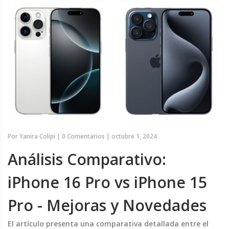
Por
Yanira Colipi
|
0 Comentarios
|
octubre 1, 2024
Análisis Comparativo:
iPhone 16 Pro vs iPhone 15
Pro - Mejoras y Novedades
El artículo presenta una comparativa detallada entre el