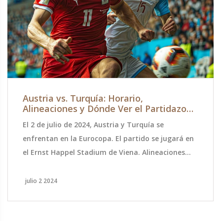
Austria vs. Turquía: Horario,
Alineaciones y Dónde Ver el Partidazo
por la Eurocopa 2024
El 2 de julio de 2024, Austria y Turquía se
enfrentan en la Eurocopa. El partido se jugará en
el Ernst Happel Stadium de Viena. Alineaciones
probables: Austria 4-2-3-1, Turquía 4-3-3. Será
transmitido por DirecTV Sports y plataformas en
julio 2 2024
línea. Los detalles del emocionante encuentro,
aquí.