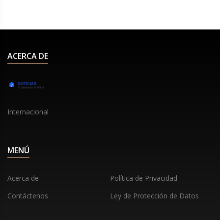
ACERCA DE
Internacional
MENÚ
Acerca de
Política de Privacidad
Contáctenos
Ley de Protección de Datos