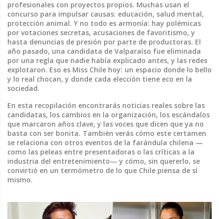
profesionales con proyectos propios. Muchas usan el
concurso para impulsar causas: educación, salud mental,
protección animal. Y no todo es armonía: hay polémicas
por votaciones secretas, acusaciones de favoritismo, y
hasta denuncias de presión por parte de productoras. El
año pasado, una candidata de Valparaíso fue eliminada
por una regla que nadie había explicado antes, y las redes
explotaron. Eso es Miss Chile hoy: un espacio donde lo bello
y lo real chocan, y donde cada elección tiene eco en la
sociedad.
En esta recopilación encontrarás noticias reales sobre las
candidatas, los cambios en la organización, los escándalos
que marcaron años clave, y las voces que dicen que ya no
basta con ser bonita. También verás cómo este certamen
se relaciona con otros eventos de la farándula chilena —
como las peleas entre presentadoras o las críticas a la
industria del entretenimiento— y cómo, sin quererlo, se
convirtió en un termómetro de lo que Chile piensa de sí
mismo.