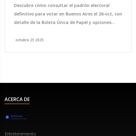
Descubre cómo consultar el padrón electoral
definitivo para votar en Buenos Aires el 26‑oct, con
detalle de la Boleta Única de Papel y opciones
para residentes y argentinos en el exterior.
octubre 25 2025
ACERCA DE
Entretenimiento