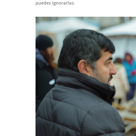
puedes ignorarlas.
ENTRETENIMIENTO