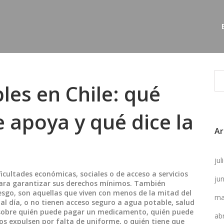
les en Chile: qué
e apoya y qué dice la
Ar
ju
icultades económicas, sociales o de acceso a servicios
ju
 para garantizar sus derechos mínimos
. También
esgo
, son aquellas que viven con menos de la mitad del
ma
al día, o no tienen acceso seguro a agua potable, salud
s sobre quién puede pagar un medicamento, quién puede
ab
 los expulsen por falta de uniforme, o quién tiene que