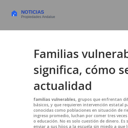
Familias vulnerab
significa, cómo s
actualidad
familias vulnerables
,
grupos que enfrentan dif
básicos, y que requieren intervención estatal
conocidas como
poblaciones en situación de ri
ingreso promedio, luchan por comer tres veces 
o educación.
No es solo cuestión de dinero. E
enviar a sus hijos a la escuela sin miedo a que