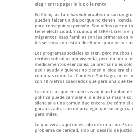
elegir entre pagar la luz o la renta.
En Chile, las
familias vulnerables
no son un gru
pueden faltar un día porque no tienen licenci
para conseguir su pensión. Son niños que no t
tiene electricidad. Y cuando el
SERVEL
cierra el
migrantes, esas familias son las primeras en p
los sistemas no están diseñados para incluirlas
Los programas sociales existen, pero muchos s
reciben subsidios por vivienda, pero no por ali
medicamentos esenciales. La brecha no es solo
pedir ayuda y quienes no tienen ni siquiera el
comunas como Las Condes o Santiago, no es l
con 10 metros cuadrados que para una que tie
Las noticias que encuentras aquí no hablan de 
política puede cambiar el día de una madre so
silenciar a una comunidad entera. De cómo el a
garantizado, sino un privilegio que se negocia 
para miles.
Lo que verás aquí no es solo información. Es e
problema de caridad, sino un desafío de justici