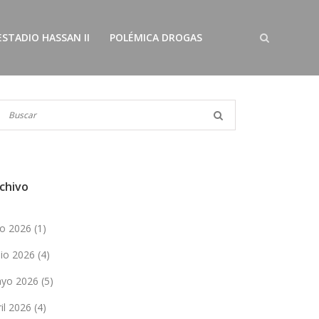
ESTADIO HASSAN II
POLÉMICA DROGAS
chivo
lio 2026
(1)
nio 2026
(4)
yo 2026
(5)
ril 2026
(4)