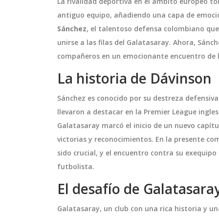
La rivalidad deportiva en el ámbito europeo t
antiguo equipo, añadiendo una capa de emoción
Sánchez
, el talentoso defensa colombiano qu
unirse a las filas del Galatasaray. Ahora, Sánc
compañeros en un emocionante encuentro de 
La historia de Dávinson
Sánchez es conocido por su destreza defensiva 
llevaron a destacar en la Premier League ingl
Galatasaray marcó el inicio de un nuevo capítul
victorias y reconocimientos. En la presente co
sido crucial, y el encuentro contra su exequi
futbolista.
El desafío de Galatasara
Galatasaray, un club con una rica historia y 