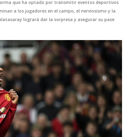
aforma que ha optado por transmitir eventos deportivos
luminan a los jugadores en el campo, el nerviosismo y la
atasaray logrará dar la sorpresa y asegurar su pase