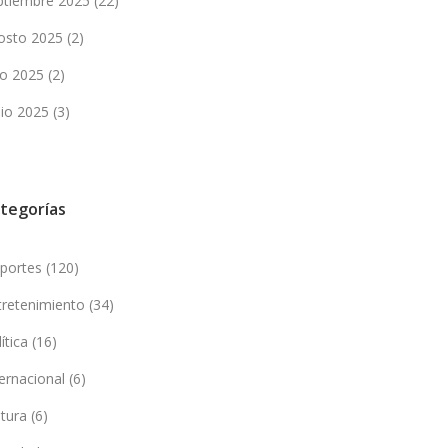
ptiembre 2025
(22)
osto 2025
(2)
lio 2025
(2)
nio 2025
(3)
tegorías
portes
(120)
tretenimiento
(34)
lítica
(16)
ternacional
(6)
ltura
(6)