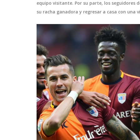
equipo visitante. Por su parte, los seguidore
su racha ganadora y regresar a casa con una vi