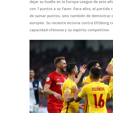
dejar su huella en la Europa League de este añ
con 7 puntos a su favor. Para ellos, el partid
de sumar puntos, sino también de demostrar q
europeo. Su reciente victoria contra Elfsborg
capacidad ofensiva y su espíritu competitivo.
DEPORTES