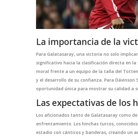
La importancia de la vic
Para Galatasaray, una victoria no solo implica
significativo hacia la clasificación directa en 
moral frente a un equipo de la talla del Totte
y el desarrollo de su confianza. Para Dávinson
oportunidad única para mostrar su calidad a su
Las expectativas de los 
Los aficionados tanto de Galatasaray como de
enfrentamiento. Los hinchas turcos, conocidos
estadio con cánticos y banderas, creando un a