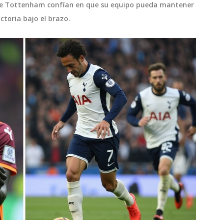
s de Tottenham confían en que su equipo pueda mantener
ctoria bajo el brazo.