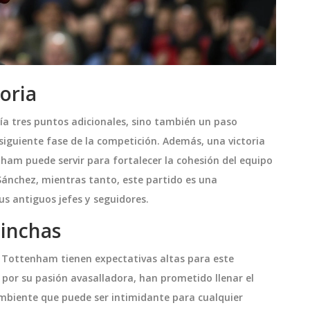
toria
ría tres puntos adicionales, sino también un paso
la siguiente fase de la competición. Además, una victoria
nham puede servir para fortalecer la cohesión del equipo
 Sánchez, mientras tanto, este partido es una
s antiguos jefes y seguidores.
hinchas
 Tottenham tienen expectativas altas para este
 por su pasión avasalladora, han prometido llenar el
mbiente que puede ser intimidante para cualquier