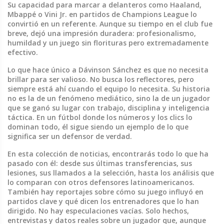
Su capacidad para marcar a delanteros como Haaland,
Mbappé o Vini Jr. en partidos de Champions League lo
convirtió en un referente. Aunque su tiempo en el club fue
breve, dejó una impresión duradera: profesionalismo,
humildad y un juego sin florituras pero extremadamente
efectivo.
Lo que hace único a Dávinson Sánchez es que no necesita
brillar para ser valioso. No busca los reflectores, pero
siempre está ahí cuando el equipo lo necesita. Su historia
no es la de un fenómeno mediático, sino la de un jugador
que se ganó su lugar con trabajo, disciplina y inteligencia
táctica. En un fútbol donde los números y los clics lo
dominan todo, él sigue siendo un ejemplo de lo que
significa ser un defensor de verdad.
En esta colección de noticias, encontrarás todo lo que ha
pasado con él: desde sus últimas transferencias, sus
lesiones, sus llamados a la selección, hasta los análisis que
lo comparan con otros defensores latinoamericanos.
También hay reportajes sobre cómo su juego influyó en
partidos clave y qué dicen los entrenadores que lo han
dirigido. No hay especulaciones vacías. Solo hechos,
entrevistas y datos reales sobre un jugador que, aunque