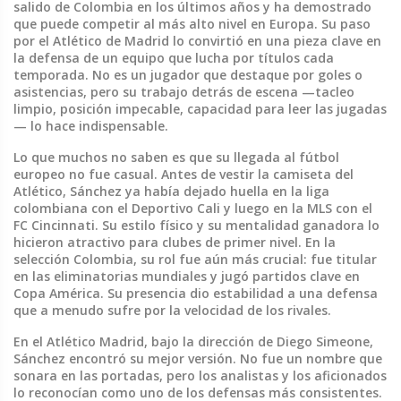
salido de Colombia en los últimos años y ha demostrado
que puede competir al más alto nivel en Europa.
Su paso
por el Atlético de Madrid lo convirtió en una pieza clave en
la defensa de un equipo que lucha por títulos cada
temporada. No es un jugador que destaque por goles o
asistencias, pero su trabajo detrás de escena —tacleo
limpio, posición impecable, capacidad para leer las jugadas
— lo hace indispensable.
Lo que muchos no saben es que su llegada al fútbol
europeo no fue casual. Antes de vestir la camiseta del
Atlético, Sánchez ya había dejado huella en la liga
colombiana con el Deportivo Cali y luego en la MLS con el
FC Cincinnati. Su estilo físico y su mentalidad ganadora lo
hicieron atractivo para clubes de primer nivel. En la
selección Colombia
, su rol fue aún más crucial: fue titular
en las eliminatorias mundiales y jugó partidos clave en
Copa América. Su presencia dio estabilidad a una defensa
que a menudo sufre por la velocidad de los rivales.
En el
Atlético Madrid
, bajo la dirección de Diego Simeone,
Sánchez encontró su mejor versión. No fue un nombre que
sonara en las portadas, pero los analistas y los aficionados
lo reconocían como uno de los defensas más consistentes.