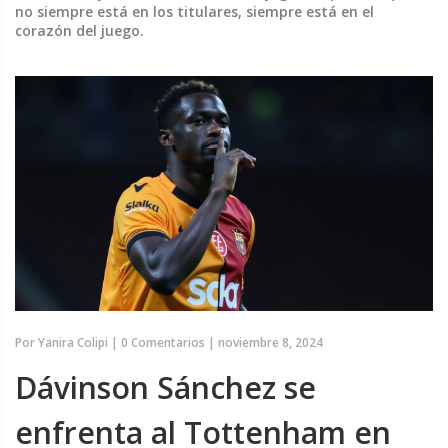
no siempre está en los titulares, siempre está en el
corazón del juego.
Por
Yanira Colipi
|
0 Comentarios
|
noviembre 8, 2024
Dávinson Sánchez se
enfrenta al Tottenham en