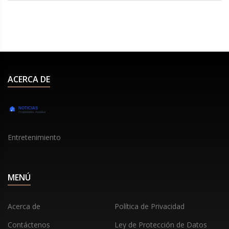
ACERCA DE
Entretenimiento
MENÚ
Acerca de
Política de Privacidad
Contáctenos
Ley de Protección de Datos