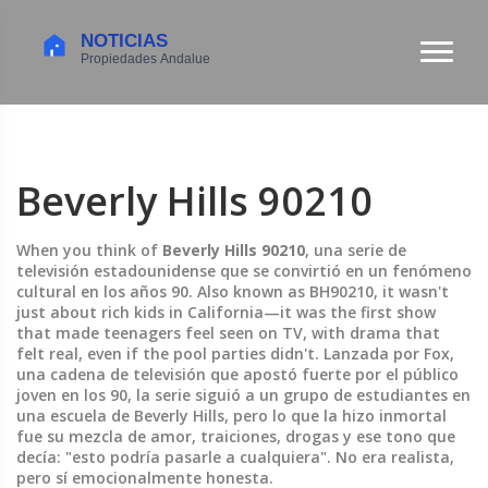
Beverly Hills 90210
When you think of
Beverly Hills 90210
,
una serie de
televisión estadounidense que se convirtió en un fenómeno
cultural en los años 90
. Also known as
BH90210
, it wasn't
just about rich kids in California—it was the first show
that made teenagers feel seen on TV, with drama that
felt real, even if the pool parties didn't.
Lanzada por
Fox
,
una cadena de televisión que apostó fuerte por el público
joven en los 90
, la serie siguió a un grupo de estudiantes en
una escuela de Beverly Hills, pero lo que la hizo inmortal
fue su mezcla de amor, traiciones, drogas y ese tono que
decía: "esto podría pasarle a cualquiera". No era realista,
pero sí emocionalmente honesta.