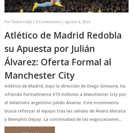
Por
Yanira Colipi
|
0 Comentarios
|
agosto 6, 2024
Atlético de Madrid Redobla
su Apuesta por Julián
Álvarez: Oferta Formal al
Manchester City
Atlético de Madrid, bajo la dirección de Diego Simeone, ha
ofrecido formalmente €75 millones a Manchester City por
el delantero argentino Julián Álvarez. Este movimiento
busca reforzar el equipo tras las salidas de Álvaro Morata
y Memphis Depay. La continuidad de las negociaciones
depende del posible traspaso de Samu Omorodion al