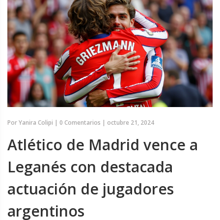
Por
Yanira Colipi
|
0 Comentarios
|
octubre 21, 2024
Atlético de Madrid vence a
Leganés con destacada
actuación de jugadores
argentinos