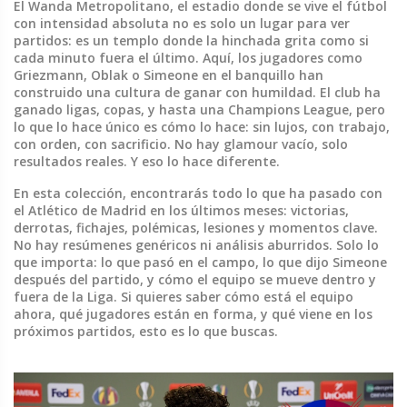
El
Wanda Metropolitano
,
el estadio donde se vive el fútbol
con intensidad absoluta
no es solo un lugar para ver
partidos: es un templo donde la hinchada grita como si
cada minuto fuera el último. Aquí, los jugadores como
Griezmann, Oblak o Simeone en el banquillo han
construido una cultura de ganar con humildad. El club ha
ganado ligas, copas, y hasta una Champions League, pero
lo que lo hace único es cómo lo hace: sin lujos, con trabajo,
con orden, con sacrificio. No hay glamour vacío, solo
resultados reales. Y eso lo hace diferente.
En esta colección, encontrarás todo lo que ha pasado con
el Atlético de Madrid en los últimos meses: victorias,
derrotas, fichajes, polémicas, lesiones y momentos clave.
No hay resúmenes genéricos ni análisis aburridos. Solo lo
que importa: lo que pasó en el campo, lo que dijo Simeone
después del partido, y cómo el equipo se mueve dentro y
fuera de la Liga. Si quieres saber cómo está el equipo
ahora, qué jugadores están en forma, y qué viene en los
próximos partidos, esto es lo que buscas.