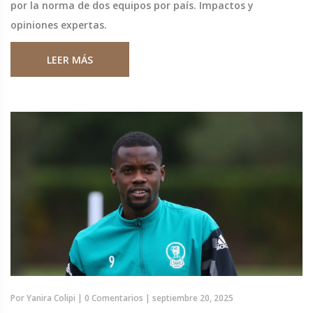
por la norma de dos equipos por país. Impactos y
opiniones expertas.
LEER MÁS
Por
Yanira Colipi
|
0 Comentarios
|
septiembre 20, 2025