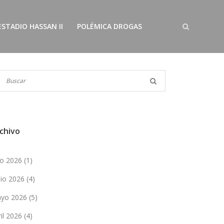
ESTADIO HASSAN II
POLÉMICA DROGAS
chivo
lio 2026
(1)
nio 2026
(4)
yo 2026
(5)
ril 2026
(4)