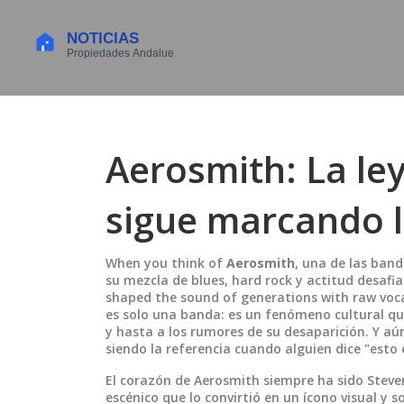
Aerosmith: La le
sigue marcando la
When you think of
Aerosmith
,
una de las band
su mezcla de blues, hard rock y actitud desafi
shaped the sound of generations with raw vocals
es solo una banda: es un fenómeno cultural que 
y hasta a los rumores de su desaparición. Y aún
siendo la referencia cuando alguien dice "esto 
El corazón de Aerosmith siempre ha sido
Steve
escénico que lo convirtió en un ícono visual y 