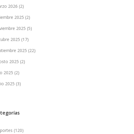
rzo 2026
(2)
ciembre 2025
(2)
viembre 2025
(5)
tubre 2025
(17)
ptiembre 2025
(22)
osto 2025
(2)
lio 2025
(2)
nio 2025
(3)
tegorías
portes
(120)