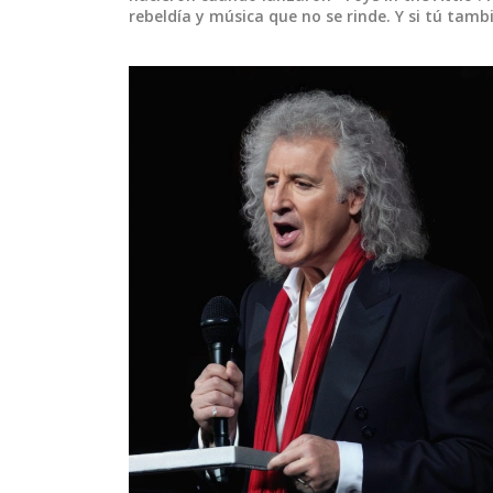
rebeldía y música que no se rinde. Y si tú tambi
DEPORTES